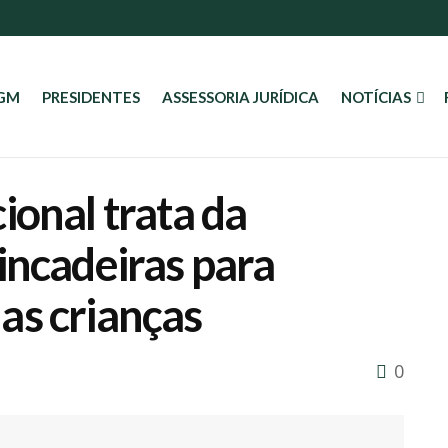
AGM
PRESIDENTES
ASSESSORIA JURÍDICA
NOTÍCIAS
ional trata da
incadeiras para
as crianças
0