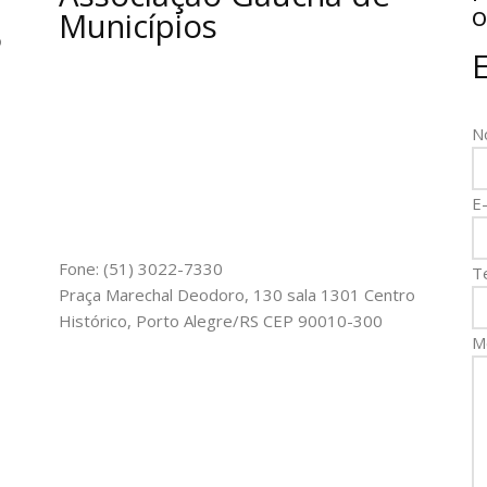
o
Municípios
o
N
E-
Fone: (51) 3022-7330
T
Praça Marechal Deodoro, 130 sala 1301 Centro
Histórico, Porto Alegre/RS CEP 90010-300
M