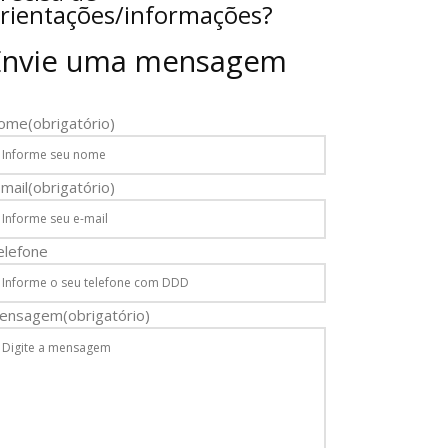
rientações/informações?
Envie uma mensagem
ome
(obrigatório)
mail
(obrigatório)
elefone
ensagem
(obrigatório)