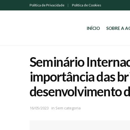
Política de Privacidade
Política de Cookies
INÍCIO
SOBRE A 
Seminário Internac
importância das br
desenvolvimento d
16/05/2023
in
Sem categoria