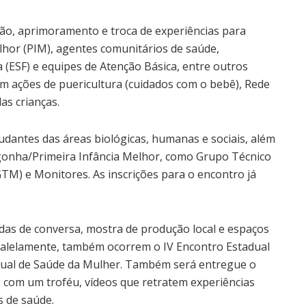
o, aprimoramento e troca de experiências para
lhor (PIM), agentes comunitários de saúde,
a (ESF) e equipes de Atenção Básica, entre outros
om ações de puericultura (cuidados com o bebê), Rede
as crianças.
dantes das áreas biológicas, humanas e sociais, além
gonha/Primeira Infância Melhor, como Grupo Técnico
TM) e Monitores. As inscrições para o encontro já
odas de conversa, mostra de produção local e espaços
aralelamente, também ocorrem o IV Encontro Estadual
adual de Saúde da Mulher. Também será entregue o
, com um troféu, vídeos que retratem experiências
s de saúde.