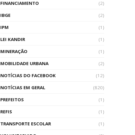
FINANCIAMENTO
(2)
IBGE
(2)
IPM
(1)
LEI KANDIR
(1)
MINERAÇÃO
(1)
MOBILIDADE URBANA
(2)
NOTÍCIAS DO FACEBOOK
(12)
NOTÍCIAS EM GERAL
(820)
PREFEITOS
(1)
REFIS
(1)
TRANSPORTE ESCOLAR
(1)