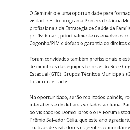
O Seminário é uma oportunidade para formaçã
visitadores do programa Primeira Infância Me
profissionais da Estratégia de Saúde da Famíli
profissionais, principalmente os envolvidos c
Cegonha/PIM e defesa e garantia de direitos d
Foram convidados também profissionais e estu
de membros das equipes técnicas do Rede Ce
Estadual (GTE), Grupos Técnicos Municipais (G
foram encerradas.
Na oportunidade, serão realizados painéis, r
interativos e de debates voltados ao tema. P
de Visitadores Domiciliares e o IV Fórum Est
Prêmio Salvador Célia, que este ano agraciará
criativas de visitadores e agentes comunitário