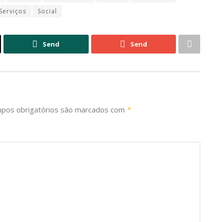
Serviços
Social
Send
Send
pos obrigatórios são marcados com
*