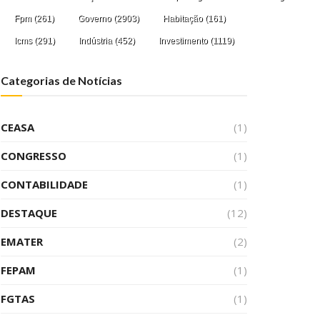
Fpm
(261)
Governo
(2903)
Habitação
(161)
Icms
(291)
Indústria
(452)
Investimento
(1119)
Categorias de Notícias
CEASA
(1)
CONGRESSO
(1)
CONTABILIDADE
(1)
DESTAQUE
(12)
EMATER
(2)
FEPAM
(1)
FGTAS
(1)