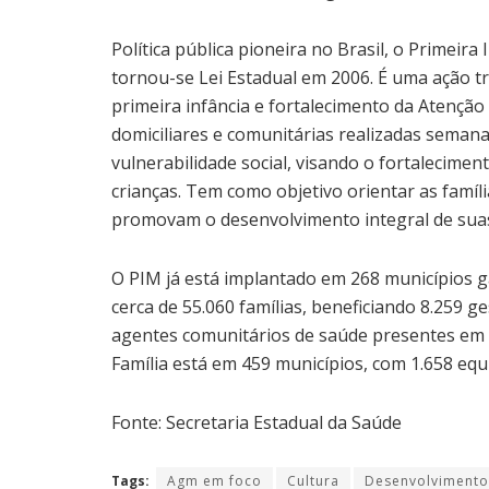
Política pública pioneira no Brasil, o Primeir
tornou-se Lei Estadual em 2006. É uma ação 
primeira infância e fortalecimento da Atenção
domiciliares e comunitárias realizadas semana
vulnerabilidade social, visando o fortalecime
crianças. Tem como objetivo orientar as família
promovam o desenvolvimento integral de suas 
O PIM já está implantado em 268 municípios g
cerca de 55.060 famílias, beneficiando 8.259 ge
agentes comunitários de saúde presentes em 4
Família está em 459 municípios, com 1.658 equ
Fonte: Secretaria Estadual da Saúde
Tags:
Agm em foco
Cultura
Desenvolvimento