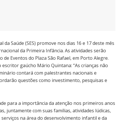
ual da Saúde (SES) promove nos dias 16 e 17 deste mês
rnacional da Primeira Infância. As atividades serão
o de Eventos do Plaza São Rafael, em Porto Alegre.
o escritor gaúcho Mário Quintana: “As crianças não
minário contará com palestrantes nacionais e
bordarão questões como investimento, pesquisas e
dade para a importância da atenção nos primeiros anos
s, juntamente com suas famílias, atividades lúdicas,
 serviços na área do desenvolvimento infantil e da