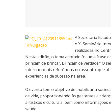
A Secretaria Estad
o XI Seminário Inte
realizadas no Centr
Nesta edição, o tema adotado foi uma frase d
brincam de brincar. Brincam de verdade.” O se
internacionais referências no assunto, que a
experiências de sucesso na área.
O evento tem o objetivo de mobilizar a socie
de vida, proporcionando às gestantes e criança
artísticas e culturais, bem como informações e
saúde.