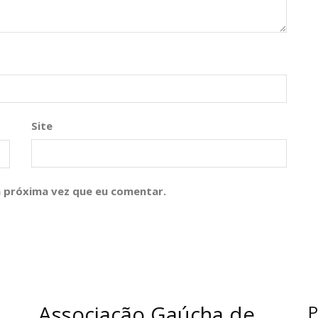
Site
 próxima vez que eu comentar.
Associação Gaúcha de
P