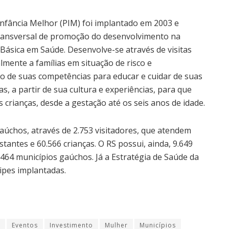
a Infância Melhor (PIM) foi implantado em 2003 e
transversal de promoção do desenvolvimento na
 Básica em Saúde. Desenvolve-se através de visitas
lmente a famílias em situação de risco e
nto de suas competências para educar e cuidar de suas
s, a partir de sua cultura e experiências, para que
crianças, desde a gestação até os seis anos de idade.
aúchos, através de 2.753 visitadores, que atendem
stantes e 60.566 crianças. O RS possui, ainda, 9.649
64 municípios gaúchos. Já a Estratégia de Saúde da
ipes implantadas.
Eventos
Investimento
Mulher
Municípios