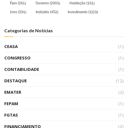
Fpm
(261)
Governo
(2903)
Habitação
(161)
Icms
(291)
Indústria
(452)
Investimento
(1119)
Categorias de Notícias
CEASA
(1)
CONGRESSO
(1)
CONTABILIDADE
(1)
DESTAQUE
(12)
EMATER
(2)
FEPAM
(1)
FGTAS
(1)
FINANCIAMENTO
(2)