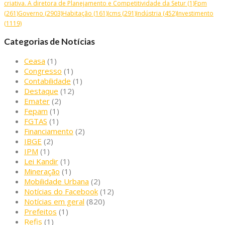
criativa. A diretora de Planejamento e Competitividade da Setur
(1)
Fpm
(261)
Governo
(2903)
Habitação
(161)
Icms
(291)
Indústria
(452)
Investimento
(1119)
Categorias de Notícias
Ceasa
(1)
Congresso
(1)
Contabilidade
(1)
Destaque
(12)
Emater
(2)
Fepam
(1)
FGTAS
(1)
Financiamento
(2)
IBGE
(2)
IPM
(1)
Lei Kandir
(1)
Mineração
(1)
Mobilidade Urbana
(2)
Notícias do Facebook
(12)
Notícias em geral
(820)
Prefeitos
(1)
Refis
(1)