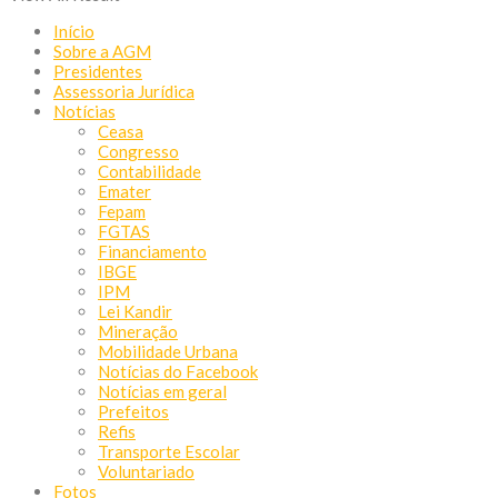
Início
Sobre a AGM
Presidentes
Assessoria Jurídica
Notícias
Ceasa
Congresso
Contabilidade
Emater
Fepam
FGTAS
Financiamento
IBGE
IPM
Lei Kandir
Mineração
Mobilidade Urbana
Notícias do Facebook
Notícias em geral
Prefeitos
Refis
Transporte Escolar
Voluntariado
Fotos