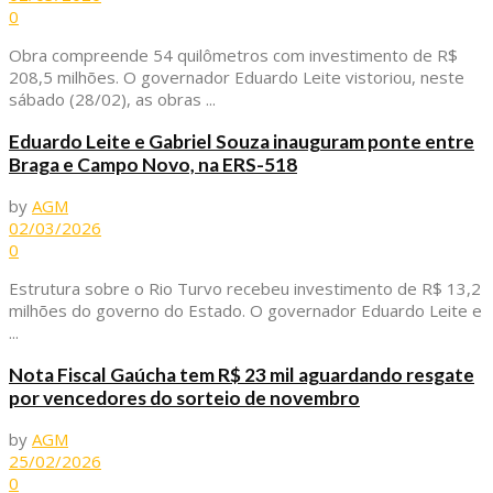
0
Obra compreende 54 quilômetros com investimento de R$
208,5 milhões. O governador Eduardo Leite vistoriou, neste
sábado (28/02), as obras ...
Eduardo Leite e Gabriel Souza inauguram ponte entre
Braga e Campo Novo, na ERS-518
by
AGM
02/03/2026
0
Estrutura sobre o Rio Turvo recebeu investimento de R$ 13,2
milhões do governo do Estado. O governador Eduardo Leite e
...
Nota Fiscal Gaúcha tem R$ 23 mil aguardando resgate
por vencedores do sorteio de novembro
by
AGM
25/02/2026
0