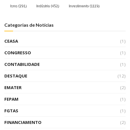
Icms
(291)
Indústria
(452)
Investimento
(1119)
Categorias de Notícias
CEASA
(1)
CONGRESSO
(1)
CONTABILIDADE
(1)
DESTAQUE
(12)
EMATER
(2)
FEPAM
(1)
FGTAS
(1)
FINANCIAMENTO
(2)