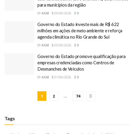
para municípios da região
BY
AGM
09/06/2026
0
Governo do Estado investe mais de R$ 622
milhões em ações de meio ambiente e reforça
agenda climática no Rio Grande do Sul
BY
AGM
05/06/2026
0
Governo do Estado promove qualificação para
empresas credenciadas como Centros de
Desmanches de Veículos
BY
AGM
01/06/2026
0
1
2
…
74
Tags