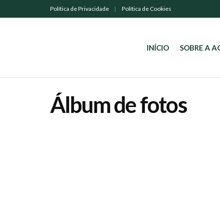
Política de Privacidade
Política de Cookies
INÍCIO
SOBRE A 
Álbum de fotos