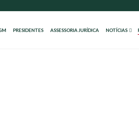
AGM
PRESIDENTES
ASSESSORIA JURÍDICA
NOTÍCIAS