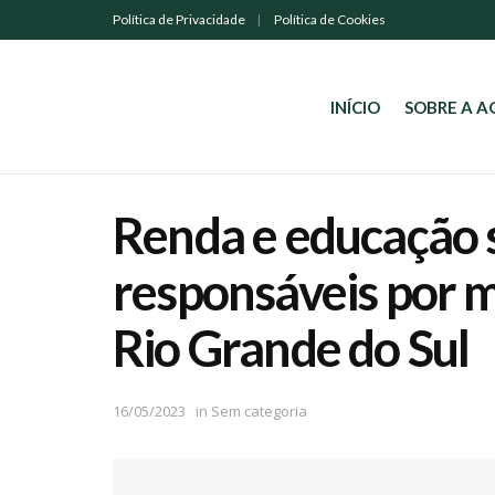
Política de Privacidade
Política de Cookies
INÍCIO
SOBRE A 
Renda e educação s
responsáveis por m
Rio Grande do Sul
16/05/2023
in
Sem categoria