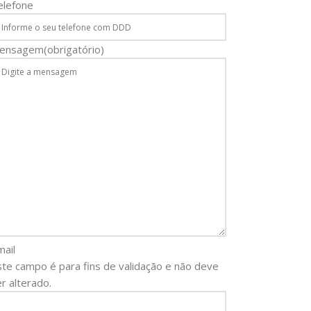
elefone
ensagem
(obrigatório)
mail
ste campo é para fins de validação e não deve
r alterado.