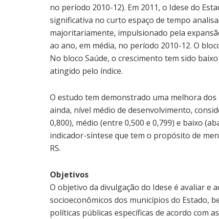
no período 2010-12). Em 2011, o Idese do Esta
significativa no curto espaço de tempo anali
majoritariamente, impulsionado pela expansã
ao ano, em média, no período 2010-12. O blo
No bloco Saúde, o crescimento tem sido baixo (
atingido pelo índice.
O estudo tem demonstrado uma melhora dos ín
ainda, nível médio de desenvolvimento, conside
0,800), médio (entre 0,500 e 0,799) e baixo (a
indicador-síntese que tem o propósito de men
RS.
Objetivos
O objetivo da divulgação do Idese é avaliar e
socioeconômicos dos municípios do Estado, 
políticas públicas específicas de acordo com 