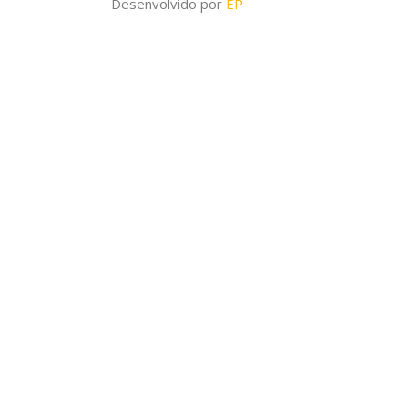
Desenvolvido por
EP