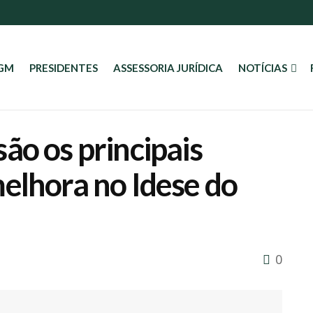
AGM
PRESIDENTES
ASSESSORIA JURÍDICA
NOTÍCIAS
ão os principais
elhora no Idese do
0