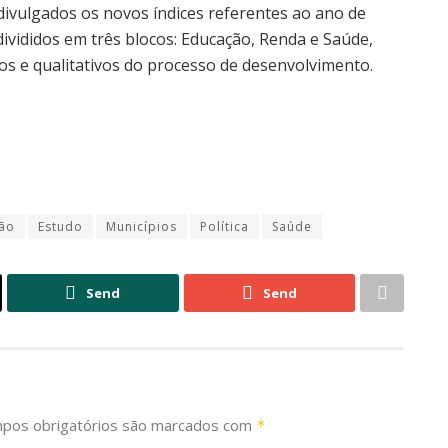
divulgados os novos índices referentes ao ano de
divididos em três blocos: Educação, Renda e Saúde,
os e qualitativos do processo de desenvolvimento.
ão
Estudo
Municípios
Política
Saúde
Send
Send
pos obrigatórios são marcados com
*