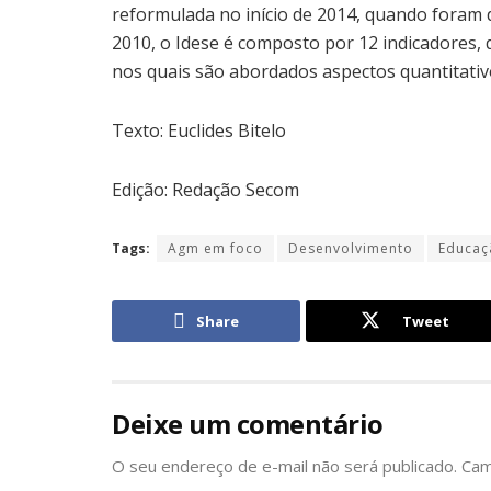
reformulada no início de 2014, quando foram 
2010, o Idese é composto por 12 indicadores, 
nos quais são abordados aspectos quantitativ
Texto: Euclides Bitelo
Edição: Redação Secom
Tags:
Agm em foco
Desenvolvimento
Educaç
Share
Tweet
Deixe um comentário
O seu endereço de e-mail não será publicado.
Cam