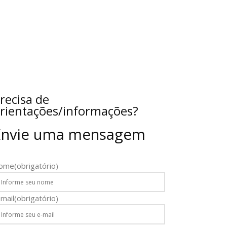
recisa de
rientações/informações?
Envie uma mensagem
ome
(obrigatório)
mail
(obrigatório)