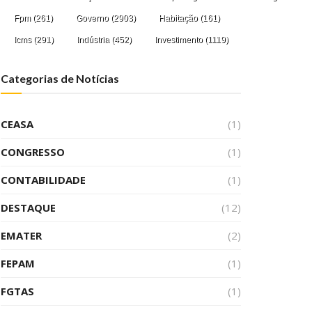
Fpm
(261)
Governo
(2903)
Habitação
(161)
Icms
(291)
Indústria
(452)
Investimento
(1119)
Categorias de Notícias
CEASA
(1)
CONGRESSO
(1)
CONTABILIDADE
(1)
DESTAQUE
(12)
EMATER
(2)
FEPAM
(1)
FGTAS
(1)