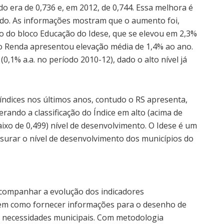
do era de 0,736 e, em 2012, de 0,744. Essa melhora é
sado. As informações mostram que o aumento foi,
o do bloco Educação do Idese, que se elevou em 2,3%
co Renda apresentou elevação média de 1,4% ao ano.
0,1% a.a. no período 2010-12), dado o alto nível já
dices nos últimos anos, contudo o RS apresenta,
rando a classificação do Índice em alto (acima de
baixo de 0,499) nível de desenvolvimento. O Idese é um
surar o nível de desenvolvimento dos municípios do
 acompanhar a evolução dos indicadores
bem como fornecer informações para o desenho de
as necessidades municipais. Com metodologia