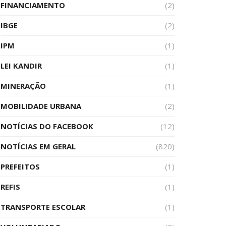
FINANCIAMENTO
(2)
IBGE
(2)
IPM
(1)
LEI KANDIR
(1)
MINERAÇÃO
(1)
MOBILIDADE URBANA
(2)
NOTÍCIAS DO FACEBOOK
(12)
NOTÍCIAS EM GERAL
(820)
PREFEITOS
(1)
REFIS
(1)
TRANSPORTE ESCOLAR
(1)