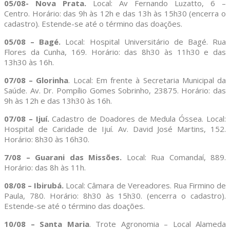
05/08- Nova Prata.
Local: Av Fernando Luzatto, 6 –
Centro. Horário: das 9h às 12h e das 13h às 15h30 (encerra o
cadastro). Estende-se até o término das doações.
05/08 – Bagé.
Local: Hospital Universitário de Bagé. Rua
Flores da Cunha, 169. Horário: das 8h30 às 11h30 e das
13h30 às 16h.
07/08 – Glorinha
. Local: Em frente à Secretaria Municipal da
Saúde. Av. Dr. Pompílio Gomes Sobrinho, 23875. Horário: das
9h às 12h e das 13h30 às 16h.
07/08 – Ijuí.
Cadastro de Doadores de Medula Óssea. Local:
Hospital de Caridade de Ijuí. Av. David José Martins, 152.
Horário: 8h30 às 16h30.
7/08 – Guarani das Missões
.
Local: Rua Comandaí, 889.
Horário: das 8h às 11h.
08/08 – Ibirubá.
Local: Câmara de Vereadores. Rua Firmino de
Paula, 780. Horário: 8h30 às 15h30. (encerra o cadastro).
Estende-se até o término das doações.
10/08 – Santa Maria
. Trote Agronomia – Local Alameda