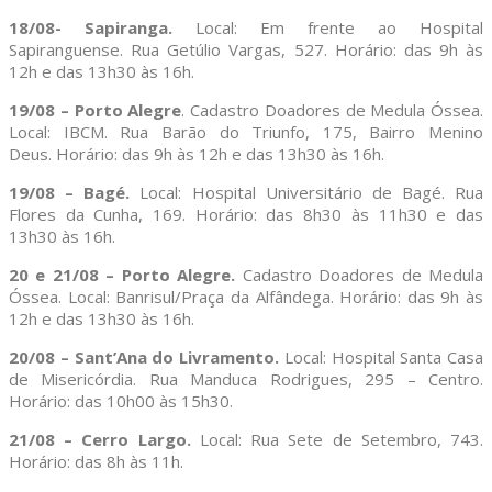
18/08- Sapiranga.
Local: Em frente ao Hospital
Sapiranguense. Rua Getúlio Vargas, 527. Horário: das 9h às
12h e das 13h30 às 16h.
19/08 – Porto Alegre
. Cadastro Doadores de Medula Óssea.
Local: IBCM. Rua Barão do Triunfo, 175, Bairro Menino
Deus. Horário: das 9h às 12h e das 13h30 às 16h.
19/08 – Bagé.
Local: Hospital Universitário de Bagé. Rua
Flores da Cunha, 169. Horário: das 8h30 às 11h30 e das
13h30 às 16h.
20 e 21/08 – Porto Alegre.
Cadastro Doadores de Medula
Óssea. Local: Banrisul/Praça da Alfândega. Horário: das 9h às
12h e das 13h30 às 16h.
20/08 – Sant’Ana do Livramento.
Local: Hospital Santa Casa
de Misericórdia. Rua Manduca Rodrigues, 295 – Centro.
Horário: das 10h00 às 15h30.
21/08 – Cerro Largo
.
Local: Rua Sete de Setembro, 743.
Horário: das 8h às 11h.