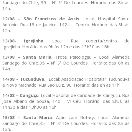
Santiago do Chile, 35 – Nª Sª De Lourdes. Horário: das 8h às
14h.
12/08 – São Francisco de Assis
. Local: Hospital Santo
Antônio. Rua 13 de Janeiro, 1424 – Centro. Horário: das 8h às
12h.
13/08- Igrejinha.
Local: Rua coberta/centro de
Igrejinha. Horário: das 9h às 12h e das 13h30 às 16h.
13/08 – Santa Maria
. Trote Psicologia. – Local Alameda
Santiago do Chile,35 – Nª Sª De Lourdes. Horário: das 8h às
14h.
14/08 – Tucunduva
.
Local: Associação Hospitalar Tucunduva
e Novo Machado. Rua São Luiz, 90. Horário: das 8h às 11h.
14/08 – Canguçu
. Local Hospital de Caridade de Canguçu. Rua
José Albano de Souza, 140 – Vl Céu. Horário: das 8h30 às
11h30 e das 13h30 às 16h.
15/08 – Santa Maria
. Ação com Rotary. Local: Alameda
Santiago do Chile,35 – Nª Sª De Lourdes. Horário: das 8h às
12h.