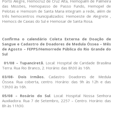
Porto Alegre, Hemocruz de Cruz Alta, Hemopalm de Palmeira
das Missões, Hemopasso de Passo Fundo, Hemopel de
Pelotas e Hemosm de Santa Maria integram a rede, além de
três hemocentros municipalizados: Hemoeste de Alegrete ,
Hemocs de Caxias do Sul e Hemosar de Santa Rosa.
Confirma o calendário Coleta Externa de Doação de
Sangue e Cadastro de Doadores de Medula Óssea – Mês
de Agosto – FEPPS/Hemorrede Pública do Rio Grande do
Sul
01/08 – Tupanciretã.
Local: Hospital de Caridade Brasilina
Terra. Rua Rio Branco, 2. Horário: das 8h30 às 16h.
03/08- Dois Irmãos.
Cadastro Doadores de Medula
Óssea. Rua coberta, centro. Horário: das 9h às 12h e das
13h30 às 16h.
05/08 – Rosário do Sul
. Local: Hospital Nossa Senhora
Auxiliadora. Rua 7 de Setembro, 2257 – Centro. Horário: das
8h às 11h30.