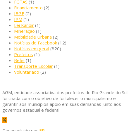
FGTAS
(1)
Financiamento
(2)
IBGE
(2)
IPM
(1)
Lei Kandir
(1)
Mineração
(1)
Mobilidade Urbana
(2)
Notícias do Facebook
(12)
Notícias em geral
(820)
Prefeitos
(1)
Refis
(1)
Transporte Escolar
(1)
Voluntariado
(2)
AGM, entidade associativa dos prefeitos do Rio Grande do Sul
foi criada com o objetivo de fortalecer o municipalismo e
garantir aos municípios apoio em suas demandas junto aos
governos estadual e federal
Desenvolvido por
EP