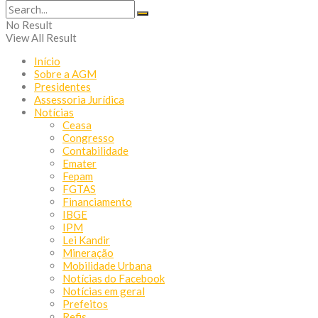
No Result
View All Result
Início
Sobre a AGM
Presidentes
Assessoria Jurídica
Notícias
Ceasa
Congresso
Contabilidade
Emater
Fepam
FGTAS
Financiamento
IBGE
IPM
Lei Kandir
Mineração
Mobilidade Urbana
Notícias do Facebook
Notícias em geral
Prefeitos
Refis