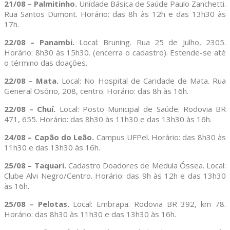
21/08 – Palmitinho.
Unidade Básica de Saúde Paulo Zanchetti.
Rua Santos Dumont. Horário: das 8h às 12h e das 13h30 às
17h.
22/08 – Panambi.
Local: Bruning. Rua 25 de Julho, 2305.
Horário: 8h30 às 15h30. (encerra o cadastro). Estende-se até
o término das doações.
22/08 – Mata.
Local: No Hospital de Caridade de Mata. Rua
General Osório, 208, centro. Horário: das 8h às 16h.
22/08 – Chuí.
Local: Posto Municipal de Saúde. Rodovia BR
471, 655. Horário: das 8h30 às 11h30 e das 13h30 às 16h.
24/08 – Capão do Leão.
Campus UFPel. Horário: das 8h30 às
11h30 e das 13h30 às 16h.
25/08 – Taquari.
Cadastro Doadores de Medula Óssea. Local:
Clube Alvi Negro/Centro. Horário: das 9h às 12h e das 13h30
às 16h.
25/08 – Pelotas.
Local: Embrapa. Rodovia BR 392, km 78.
Horário: das 8h30 às 11h30 e das 13h30 às 16h.