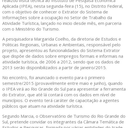
realizou visita técnica ao Instituto de Pesquisa Econômica
Aplicada (IPEA), nesta segunda-feira (15), no Distrito Federal,
com o objetivo de conhecer o Extrator do Sistema de
Informações sobre a ocupação no Setor de Trabalho da
Atividade Turística, lançado no inicio desde mês, em parceria
com o Ministério do Turismo.
A pesquisadora Margarida Coelho, da diretoria de Estudos e
Politicas Regionais, Urbanas e Ambientais, responsável pelo
projeto, apresentou as funcionalidades do Sistema Extrator
que dispõe de dados sobre empregos formais e informais na
atividade turística, de 2006 a 2012, sendo que os dados de
2013 serão disponibilizados a partir de janeiro/2015.
No encontro, foi anunciado o evento para o primeiro
semestre/2015 (provavelmente entre maio e junho), quando
o IPEA virá ao Rio Grande do Sul para apresentar a ferramenta
do Extrator, que até lá contará com os dados em nível de
municípios. O evento terá caráter de capacitação a agentes
públicos que atuam na atividade turística.
Segundo Marcia, o Observatório de Turismo do Rio Grande do
Sul, pretende convidar os integrantes da Câmara Temática de
Estudos e Pesquisas, formada por várias entidades do trade