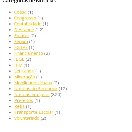
Categorias de Notícias
Ceasa
(1)
Congresso
(1)
Contabilidade
(1)
Destaque
(12)
Emater
(2)
Fepam
(1)
FGTAS
(1)
Financiamento
(2)
IBGE
(2)
IPM
(1)
Lei Kandir
(1)
Mineração
(1)
Mobilidade Urbana
(2)
Notícias do Facebook
(12)
Notícias em geral
(820)
Prefeitos
(1)
Refis
(1)
Transporte Escolar
(1)
Voluntariado
(2)