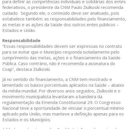
para definir as competências individuais e solidárias dos entes
federativos, o presidente da CNM Paulo Ziulkoski recomenda
cuidado. Segundo ele, o conteúdo deve ser analisado, pois
estabelece também: as responsabilidades pelo financiamento,
as metas e as ações da Saúde dos outros entes públicos –
Estados e União.
Responsabilidade
“Essas responsabilidades devem ser expressas no contrato
para se evitar que o Município responda isoladamente pelo
cumprimento das metas, ações e o financiamento da Saúde
Pública. Caso contrário, não é recomenda a assinatura do
Coap”, destaca Ziulkoski.
Já no sentido do financiamento, a CNM tem mostrado e
lamentado os baixos porcentuais aplicados na Saúde – abaixo
da média mundial. Por diversos anos seguidos, Ziulkoski e o
movimento municipalista levantaram a bandeira da
regulamentação da Emenda Constitucional 29. O Congresso
Nacional teve a oportunidade de vincular o porcentual mínimo
aplicado pela União, mas manteve a definição apenas para os
Estados e os Municípios.