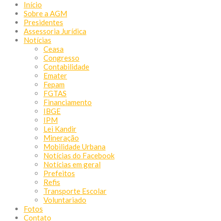
Início
Sobre a AGM
Presidentes
Assessoria Jurídica
Notícias
Ceasa
Congresso
Contabilidade
Emater
Fepam
FGTAS
Financiamento
IBGE
IPM
Lei Kandir
Mineração
Mobilidade Urbana
Notícias do Facebook
Notícias em geral
Prefeitos
Refis
Transporte Escolar
Voluntariado
Fotos
Contato