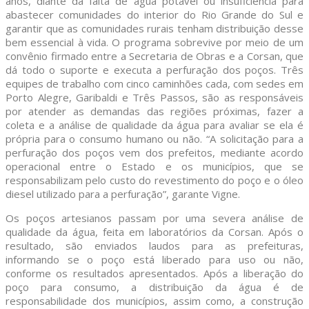
anos, diante da falta de água potável ou insuficiência para
abastecer comunidades do interior do Rio Grande do Sul e
garantir que as comunidades rurais tenham distribuição desse
bem essencial à vida. O programa sobrevive por meio de um
convênio firmado entre a Secretaria de Obras e a Corsan, que
dá todo o suporte e executa a perfuração dos poços. Três
equipes de trabalho com cinco caminhões cada, com sedes em
Porto Alegre, Garibaldi e Três Passos, são as responsáveis
por atender as demandas das regiões próximas, fazer a
coleta e a análise de qualidade da água para avaliar se ela é
própria para o consumo humano ou não. “A solicitação para a
perfuração dos poços vem dos prefeitos, mediante acordo
operacional entre o Estado e os municípios, que se
responsabilizam pelo custo do revestimento do poço e o óleo
diesel utilizado para a perfuração”, garante Vigne.
Os poços artesianos passam por uma severa análise de
qualidade da água, feita em laboratórios da Corsan. Após o
resultado, são enviados laudos para as prefeituras,
informando se o poço está liberado para uso ou não,
conforme os resultados apresentados. Após a liberação do
poço para consumo, a distribuição da água é de
responsabilidade dos municípios, assim como, a construção