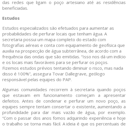
das redes que ligam o poço artesiano até as residências
beneficiadas.
Estudos
Estudos especializados são efetuados para aumentar as
probabilidades de perfurar locais que tenham água. A
secretaria possui um mapa completo do estado com
fotografias aéreas e conta com equipamento de geofísica que
auxilia na prospecção de água subterrânea, de acordo com a
frequência das ondas que são emitidas. “Isso nos dá um indício
e os locais mais favoráveis para se perfurar os poços.
Fizemos estudos prévios tentando diminuir o risco, mas nada
disso é 100%”, assegura Tovar Dallegrave, geólogo
responsável pelas equipes do PAP.
Algumas comunidades recorrem à secretaria quando poços
que estavam em funcionamento começam a apresentar
defeitos. Antes de condenar e perfurar um novo poço, as
equipes sempre tentam consertar o existente, aumentando a
profundidade para dar mais vazão de água, por exemplo.
“Com o passar dos anos fomos adquirindo experiência e hoje
o trabalho se torna mais fácil. A ideia é que os percentuais de