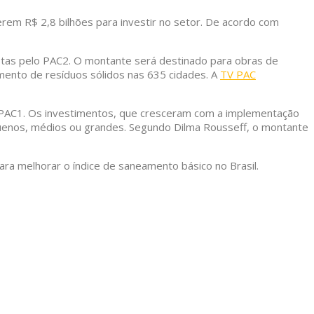
rem R$ 2,8 bilhões para investir no setor. De acordo com
istas pelo PAC2. O montante será destinado para obras de
mento de resíduos sólidos nas 635 cidades. A
TV PAC
o PAC1. Os investimentos, que cresceram com a implementação
uenos, médios ou grandes. Segundo Dilma Rousseff, o montante
ara melhorar o índice de saneamento básico no Brasil.