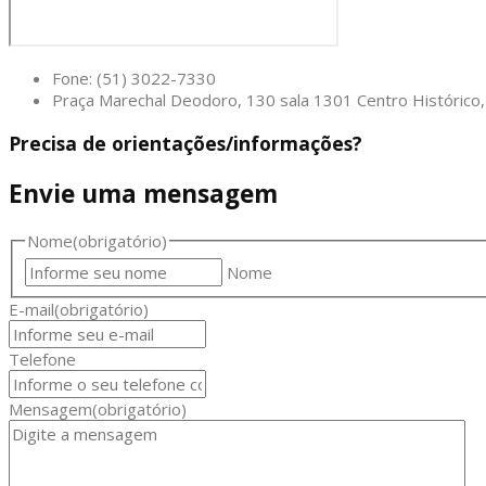
Fone: (51) 3022-7330
Praça Marechal Deodoro, 130 sala 1301 Centro Históric
Precisa de orientações/informações?
Envie uma mensagem
Nome
(obrigatório)
Nome
E-mail
(obrigatório)
Telefone
Mensagem
(obrigatório)