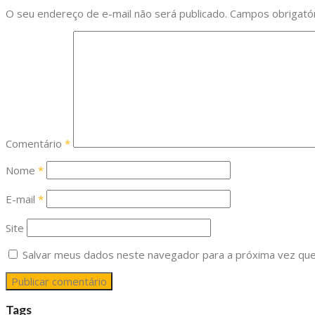
O seu endereço de e-mail não será publicado.
Campos obrigató
Comentário
*
Nome
*
E-mail
*
Site
Salvar meus dados neste navegador para a próxima vez que
Tags