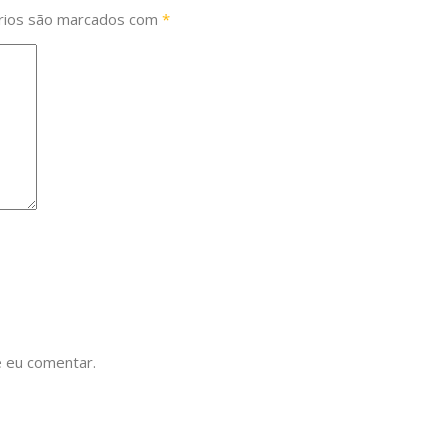
rios são marcados com
*
 eu comentar.