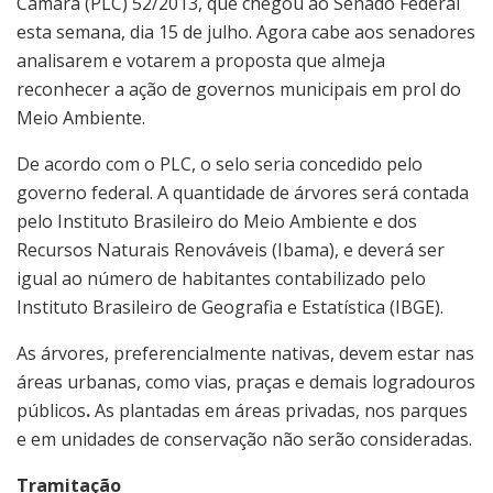
Câmara (PLC) 52/2013, que chegou ao Senado Federal
esta semana, dia 15 de julho. Agora cabe aos senadores
analisarem e votarem a proposta que almeja
reconhecer a ação de governos municipais em prol do
Meio Ambiente.
De acordo com o PLC, o selo seria concedido pelo
governo federal. A quantidade de árvores será contada
pelo Instituto Brasileiro do Meio Ambiente e dos
Recursos Naturais Renováveis (Ibama), e deverá ser
igual ao número de habitantes contabilizado pelo
Instituto Brasileiro de Geografia e Estatística (IBGE).
As árvores, preferencialmente nativas, devem estar nas
áreas urbanas, como
vias, praças e demais logradouros
públicos
.
As plantadas em áreas privadas, nos parques
e em unidades de conservação não serão consideradas.
Tramitação