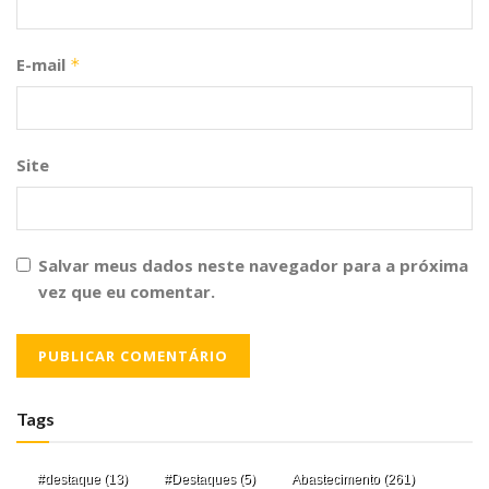
E-mail
*
Site
Salvar meus dados neste navegador para a próxima
vez que eu comentar.
Tags
#destaque
(13)
#Destaques
(5)
Abastecimento
(261)