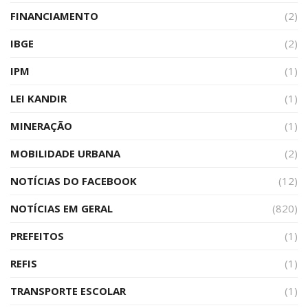
FINANCIAMENTO
(2)
IBGE
(2)
IPM
(1)
LEI KANDIR
(1)
MINERAÇÃO
(1)
MOBILIDADE URBANA
(2)
NOTÍCIAS DO FACEBOOK
(12)
NOTÍCIAS EM GERAL
(820)
PREFEITOS
(1)
REFIS
(1)
TRANSPORTE ESCOLAR
(1)