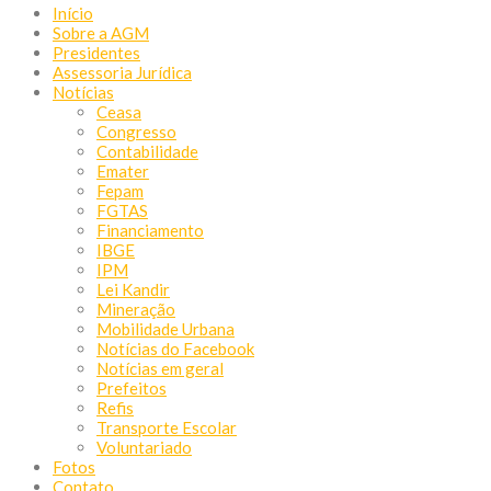
Início
Sobre a AGM
Presidentes
Assessoria Jurídica
Notícias
Ceasa
Congresso
Contabilidade
Emater
Fepam
FGTAS
Financiamento
IBGE
IPM
Lei Kandir
Mineração
Mobilidade Urbana
Notícias do Facebook
Notícias em geral
Prefeitos
Refis
Transporte Escolar
Voluntariado
Fotos
Contato