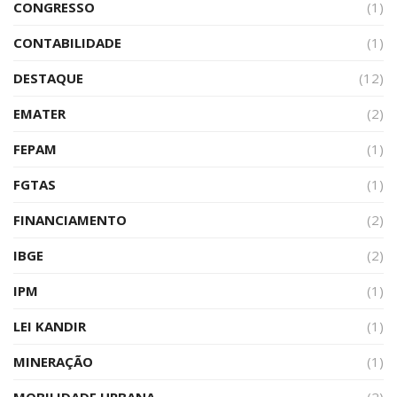
CONGRESSO
(1)
CONTABILIDADE
(1)
DESTAQUE
(12)
EMATER
(2)
FEPAM
(1)
FGTAS
(1)
FINANCIAMENTO
(2)
IBGE
(2)
IPM
(1)
LEI KANDIR
(1)
MINERAÇÃO
(1)
MOBILIDADE URBANA
(2)