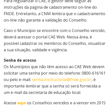
Para regularizar o CAE, o gestor deve seguir as
instruções da página de cadastramento on-line do
FNDE. Entretanto, a CNM lembra que o cadastramento
on-line não garante a validação do Conselho.
Caso o Município se encontre com o Conselho vencido,
deverá acessar o portal CAE Web. Nessa área, é
possível cadastrar os membros do Conselho, visualizar
a sua situação, validade e vigência.
Senha de acesso
Os Municípios que não têm acesso ao CAE Web devem
solicitar uma senha por meio do telefone: 0800-616161
ou pelo e-mail:
senha.institucional@fnde.gov.br
, é
importante lembrar que a senha só será fornecida a
um e-mail da secretaria de educação local.
Acesse
aqui
os Conselhos vencidos e a vencer em 2015