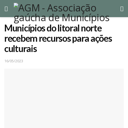
Municípios do litoral norte
recebem recursos para ações
culturais
16/05/2023