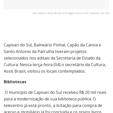
Secretário Assis Brasil entregou livros em Capivari do Sul
Capivari do Sul, Balneário Pinhal, Capão da Canoa e
Santo Antonio da Patrulha tiveram projetos
selecionados nos editais da Secretaria de Estado da
Cultura. Nessa terça-feira (04) o secretário da Cultura,
Assis Brasil, visitou os locais contemplados.
Bibliotecas
O município de Capivari do Sul recebeu R$ 20 mil reais
para a modernização de sua biblioteca pública. O
telecentro já está pronto, a licitação para compra de
acervo e mobiliário já foi concluída e os novos livros