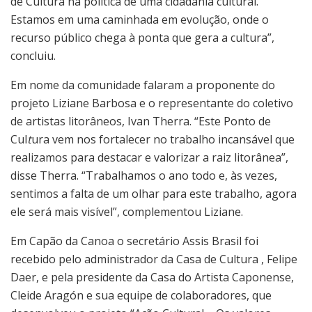
de Cultura na política de uma cidadania cultural.
Estamos em uma caminhada em evolução, onde o
recurso público chega à ponta que gera a cultura”,
concluiu.
Em nome da comunidade falaram a proponente do
projeto Liziane Barbosa e o representante do coletivo
de artistas litorâneos, Ivan Therra. “Este Ponto de
Cul
t
ura vem nos fortalecer no trabalho incansável que
realizamos para destacar e valorizar a raiz litorânea”,
disse Therra. “Trabalhamos o ano todo e, às vezes,
sentimos a falta de um olhar para este trabalho, agora
ele será mais visível”, complementou Liziane.
Em Capão da Canoa o secretário Assis Brasil foi
recebido pelo administrador da Casa de Cultura , Felipe
Daer, e pela presidente da Casa do Artista Caponense,
Cleide Aragón e sua equipe de colaboradores, que