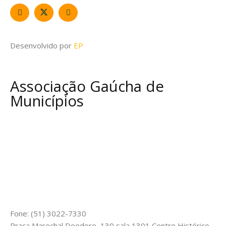
Desenvolvido por
EP
Associação Gaúcha de
Municípios
Fone: (51) 3022-7330
Praça Marechal Deodoro, 130 sala 1301 Centro Histórico,