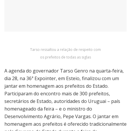
Tarso ressaltou a relação de respeito com
os prefeitos de todas as siglas
A agenda do governador Tarso Genro na quarta-feira,
dia 28, na 36ª Expointer, em Esteio, finalizou com um
jantar em homenagem aos prefeitos do Estado.
Participaram do encontro mais de 300 prefeitos,
secretários de Estado, autoridades do Uruguai – país
homenageado da feira – e o ministro do
Desenvolvimento Agrário, Pepe Vargas. O jantar em
homenagem aos prefeitos é oferecido tradicionalmente