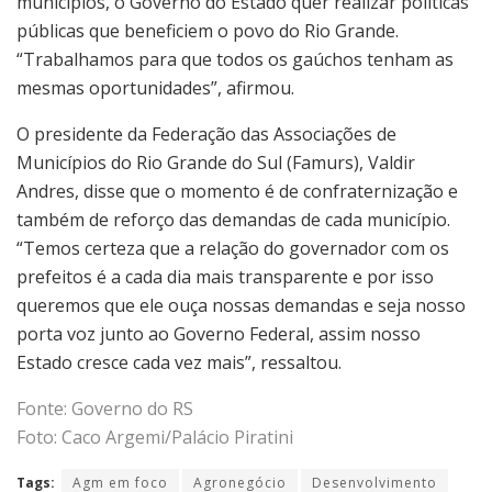
municípios, o Governo do Estado quer realizar políticas
públicas que beneficiem o povo do Rio Grande.
“Trabalhamos para que todos os gaúchos tenham as
mesmas oportunidades”, afirmou.
O presidente da Federação das Associações de
Municípios do Rio Grande do Sul (Famurs), Valdir
Andres, disse que o momento é de confraternização e
também de reforço das demandas de cada município.
“Temos certeza que a relação do governador com os
prefeitos é a cada dia mais transparente e por isso
queremos que ele ouça nossas demandas e seja nosso
porta voz junto ao Governo Federal, assim nosso
Estado cresce cada vez mais”, ressaltou.
Fonte: Governo do RS
Foto: Caco Argemi/Palácio Piratini
Tags:
Agm em foco
Agronegócio
Desenvolvimento