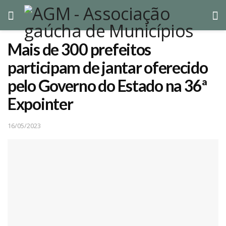
Mais de 300 prefeitos
participam de jantar oferecido
pelo Governo do Estado na 36ª
Expointer
16/05/2023