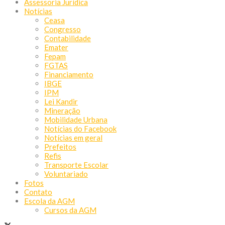
Assessoria Jurídica
Notícias
Ceasa
Congresso
Contabilidade
Emater
Fepam
FGTAS
Financiamento
IBGE
IPM
Lei Kandir
Mineração
Mobilidade Urbana
Notícias do Facebook
Notícias em geral
Prefeitos
Refis
Transporte Escolar
Voluntariado
Fotos
Contato
Escola da AGM
Cursos da AGM