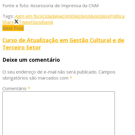
Fonte e foto: Assessoria de Imprensa da CNM
Tags:
Agm em foco
Cidadania
Cnm
Eleições
Municípios
Política
Share
Tweet
Send
Send
Next Post
Curso de Atualização em Gestão Cultural e de
Terceiro Setor
Deixe um comentário
O seu endereço de e-mail não será publicado.
Campos
obrigatórios são marcados com
*
Comentário
*