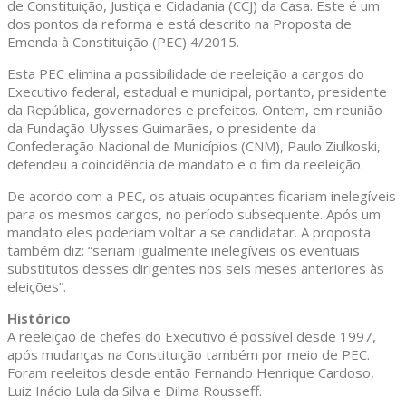
de Constituição, Justiça e Cidadania (CCJ) da Casa. Este é um
dos pontos da reforma e está descrito na Proposta de
Emenda à Constituição (PEC) 4/2015.
Esta PEC elimina a possibilidade de reeleição a cargos do
Executivo federal, estadual e municipal, portanto, presidente
da República, governadores e prefeitos. Ontem, em reunião
da Fundação Ulysses Guimarães, o presidente da
Confederação Nacional de Municípios (CNM), Paulo Ziulkoski,
defendeu a coincidência de mandato e o fim da reeleição.
De acordo com a PEC, os atuais ocupantes ficariam inelegíveis
para os mesmos cargos, no período subsequente. Após um
mandato eles poderiam voltar a se candidatar. A proposta
também diz: “seriam igualmente inelegíveis os eventuais
substitutos desses dirigentes nos seis meses anteriores às
eleições”.
Histórico
A reeleição de chefes do Executivo é possível desde 1997,
após mudanças na Constituição também por meio de PEC.
Foram reeleitos desde então Fernando Henrique Cardoso,
Luiz Inácio Lula da Silva e Dilma Rousseff.