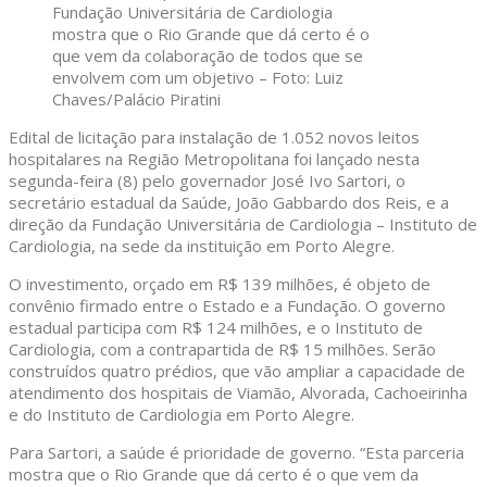
Fundação Universitária de Cardiologia
mostra que o Rio Grande que dá certo é o
que vem da colaboração de todos que se
envolvem com um objetivo – Foto: Luiz
Chaves/Palácio Piratini
Edital de licitação para instalação de 1.052 novos leitos
hospitalares na Região Metropolitana foi lançado nesta
segunda-feira (8) pelo governador José Ivo Sartori, o
secretário estadual da Saúde, João Gabbardo dos Reis, e a
direção da Fundação Universitária de Cardiologia – Instituto de
Cardiologia, na sede da instituição em Porto Alegre.
O investimento, orçado em R$ 139 milhões, é objeto de
convênio firmado entre o Estado e a Fundação. O governo
estadual participa com R$ 124 milhões, e o Instituto de
Cardiologia, com a contrapartida de R$ 15 milhões. Serão
construídos quatro prédios, que vão ampliar a capacidade de
atendimento dos hospitais de Viamão, Alvorada, Cachoeirinha
e do Instituto de Cardiologia em Porto Alegre.
Para Sartori, a saúde é prioridade de governo. “Esta parceria
mostra que o Rio Grande que dá certo é o que vem da