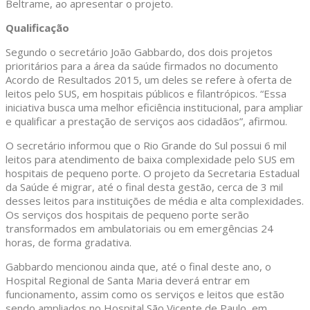
Beltrame, ao apresentar o projeto.
Qualificação
Segundo o secretário João Gabbardo, dos dois projetos
prioritários para a área da saúde firmados no documento
Acordo de Resultados 2015, um deles se refere à oferta de
leitos pelo SUS, em hospitais públicos e filantrópicos. “Essa
iniciativa busca uma melhor eficiência institucional, para ampliar
e qualificar a prestação de serviços aos cidadãos”, afirmou.
O secretário informou que o Rio Grande do Sul possui 6 mil
leitos para atendimento de baixa complexidade pelo SUS em
hospitais de pequeno porte. O projeto da Secretaria Estadual
da Saúde é migrar, até o final desta gestão, cerca de 3 mil
desses leitos para instituições de média e alta complexidades.
Os serviços dos hospitais de pequeno porte serão
transformados em ambulatoriais ou em emergências 24
horas, de forma gradativa.
Gabbardo mencionou ainda que, até o final deste ano, o
Hospital Regional de Santa Maria deverá entrar em
funcionamento, assim como os serviços e leitos que estão
sendo ampliados no Hospital São Vicente de Paulo, em