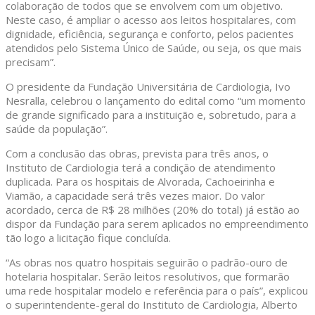
colaboração de todos que se envolvem com um objetivo.
Neste caso, é ampliar o acesso aos leitos hospitalares, com
dignidade, eficiência, segurança e conforto, pelos pacientes
atendidos pelo Sistema Único de Saúde, ou seja, os que mais
precisam”.
O presidente da Fundação Universitária de Cardiologia, Ivo
Nesralla, celebrou o lançamento do edital como “um momento
de grande significado para a instituição e, sobretudo, para a
saúde da população”.
Com a conclusão das obras, prevista para três anos, o
Instituto de Cardiologia terá a condição de atendimento
duplicada. Para os hospitais de Alvorada, Cachoeirinha e
Viamão, a capacidade será três vezes maior. Do valor
acordado, cerca de R$ 28 milhões (20% do total) já estão ao
dispor da Fundação para serem aplicados no empreendimento
tão logo a licitação fique concluída.
“As obras nos quatro hospitais seguirão o padrão-ouro de
hotelaria hospitalar. Serão leitos resolutivos, que formarão
uma rede hospitalar modelo e referência para o país”, explicou
o superintendente-geral do Instituto de Cardiologia, Alberto