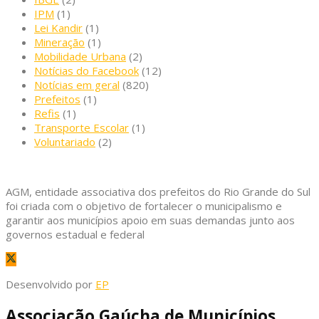
IPM
(1)
Lei Kandir
(1)
Mineração
(1)
Mobilidade Urbana
(2)
Notícias do Facebook
(12)
Notícias em geral
(820)
Prefeitos
(1)
Refis
(1)
Transporte Escolar
(1)
Voluntariado
(2)
AGM, entidade associativa dos prefeitos do Rio Grande do Sul
foi criada com o objetivo de fortalecer o municipalismo e
garantir aos municípios apoio em suas demandas junto aos
governos estadual e federal
Desenvolvido por
EP
Associação Gaúcha de Municípios