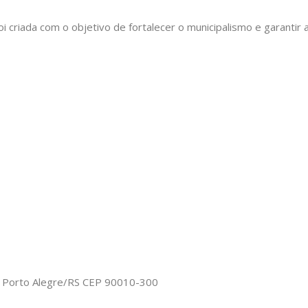
oi criada com o objetivo de fortalecer o municipalismo e garant
o, Porto Alegre/RS CEP 90010-300