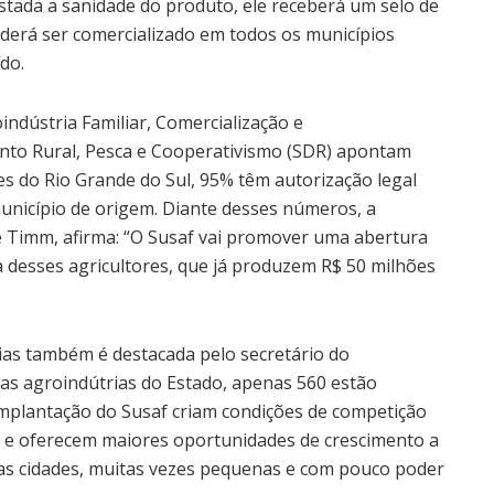
estada a sanidade do produto, ele receberá um selo de
poderá ser comercializado em todos os municípios
do.
dústria Familiar, Comercialização e
nto Rural, Pesca e Cooperativismo (SDR) apontam
res do Rio Grande do Sul, 95% têm autorização legal
unicípio de origem. Diante desses números, a
 Timm, afirma: “O Susaf vai promover uma abertura
 desses agricultores, que já produzem R$ 50 milhões
ias também é destacada pelo secretário do
 as agroindútrias do Estado, apenas 560 estão
 implantação do Susaf criam condições de competição
jo e oferecem maiores oportunidades de crescimento a
as cidades, muitas vezes pequenas e com pouco poder