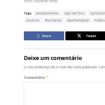
Foto: Eduardo Seidl
Tags:
Abastecimento
Agm em foco
Agricultu
Governo
Municípios
Oportunidade
Polític
Share
Tweet
Deixe um comentário
O seu endereço de e-mail não será publicado.
Cam
Comentário
*