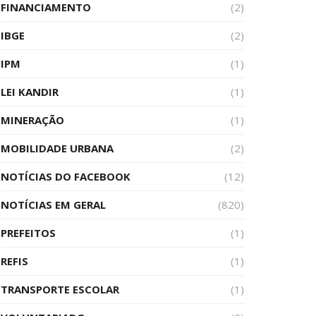
FINANCIAMENTO
(2)
IBGE
(2)
IPM
(1)
LEI KANDIR
(1)
MINERAÇÃO
(1)
MOBILIDADE URBANA
(2)
NOTÍCIAS DO FACEBOOK
(12)
NOTÍCIAS EM GERAL
(820)
PREFEITOS
(1)
REFIS
(1)
TRANSPORTE ESCOLAR
(1)