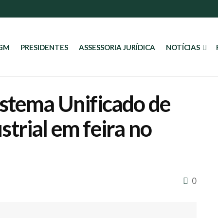
AGM
PRESIDENTES
ASSESSORIA JURÍDICA
NOTÍCIAS
istema Unificado de
trial em feira no
0