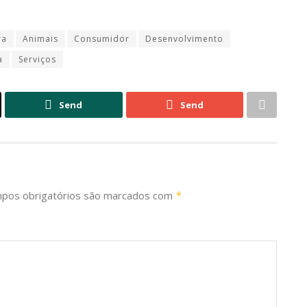
ra
Animais
Consumidor
Desenvolvimento
a
Serviços
Send
Send
pos obrigatórios são marcados com
*