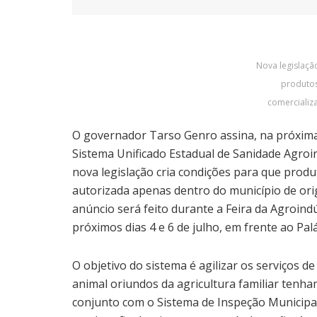
Nova legislaçã
produtos
comercializ
O governador Tarso Genro assina, na próxima 
Sistema Unificado Estadual de Sanidade Agroin
nova legislação cria condições para que prod
autorizada apenas dentro do município de or
anúncio será feito durante a Feira da Agroindú
próximos dias 4 e 6 de julho, em frente ao Palác
O objetivo do sistema é agilizar os serviços d
animal oriundos da agricultura familiar tenha
conjunto com o Sistema de Inspeção Municipal 