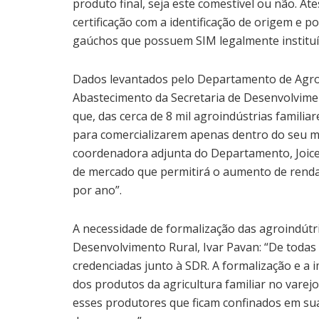
produto final, seja este comestível ou não. At
certificação com a identificação de origem e 
gaúchos que possuem SIM legalmente instituí
Dados levantados pelo Departamento de Agroin
Abastecimento da Secretaria de Desenvolvime
que, das cerca de 8 mil agroindústrias familia
para comercializarem apenas dentro do seu m
coordenadora adjunta do Departamento, Joice
de mercado que permitirá o aumento de renda
por ano”.
A necessidade de formalização das agroindútr
Desenvolvimento Rural, Ivar Pavan: “De todas
credenciadas junto à SDR. A formalização e a
dos produtos da agricultura familiar no vare
esses produtores que ficam confinados em su