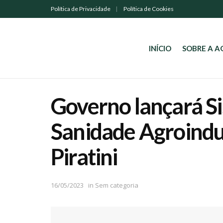
Política de Privacidade
Política de Cookies
INÍCIO
SOBRE A 
Governo lançará S
Sanidade Agroindus
Piratini
16/05/2023
in
Sem categoria