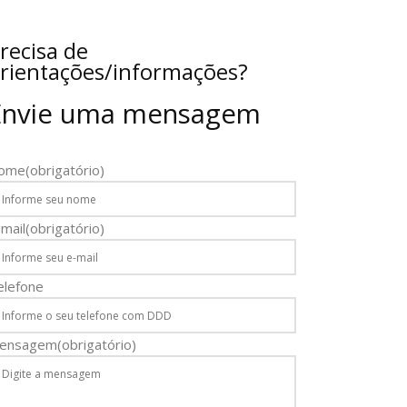
recisa de
rientações/informações?
Envie uma mensagem
ome
(obrigatório)
mail
(obrigatório)
elefone
ensagem
(obrigatório)