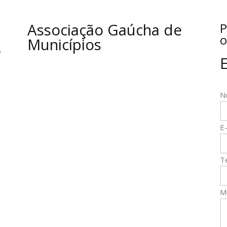
Associação Gaúcha de
P
o
Municípios
o
N
E-
T
M