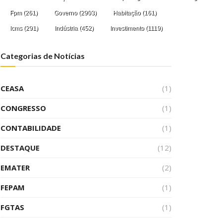
Fpm
(261)
Governo
(2903)
Habitação
(161)
Icms
(291)
Indústria
(452)
Investimento
(1119)
Categorias de Notícias
CEASA
(1)
CONGRESSO
(1)
CONTABILIDADE
(1)
DESTAQUE
(12)
EMATER
(2)
FEPAM
(1)
FGTAS
(1)