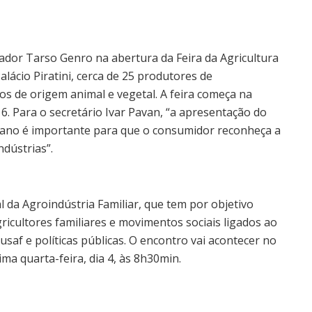
ador Tarso Genro na abertura da Feira da Agricultura
alácio Piratini, cerca de 25 produtores de
s de origem animal e vegetal. A feira começa na
ia 6. Para o secretário Ivar Pavan, “a apresentação do
rbano é importante para que o consumidor reconheça a
dústrias”.
da Agroindústria Familiar, que tem por objetivo
agricultores familiares e movimentos sociais ligados ao
af e políticas públicas. O encontro vai acontecer no
ma quarta-feira, dia 4, às 8h30min.