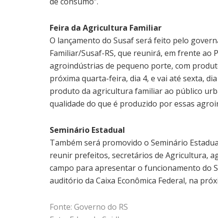
de consumo”.
Feira da Agricultura Familiar
O lançamento do Susaf será feito pelo govern
Familiar/Susaf-RS, que reunirá, em frente ao P
agroindústrias de pequeno porte, com produto
próxima quarta-feira, dia 4, e vai até sexta, d
produto da agricultura familiar ao público u
qualidade do que é produzido por essas agroin
Seminário Estadual
Também será promovido o Seminário Estadual 
reunir prefeitos, secretários de Agricultura, 
campo para apresentar o funcionamento do Sus
auditório da Caixa Econômica Federal, na próxi
Fonte: Governo do RS