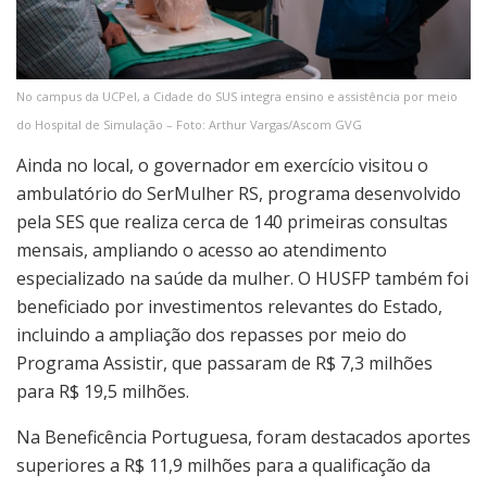
No campus da UCPel, a Cidade do SUS integra ensino e assistência por meio
do Hospital de Simulação – Foto: Arthur Vargas/Ascom GVG
Ainda no local, o governador em exercício visitou o
ambulatório do SerMulher RS, programa desenvolvido
pela SES que realiza cerca de 140 primeiras consultas
mensais, ampliando o acesso ao atendimento
especializado na saúde da mulher. O HUSFP também foi
beneficiado por investimentos relevantes do Estado,
incluindo a ampliação dos repasses por meio do
Programa Assistir, que passaram de R$ 7,3 milhões
para R$ 19,5 milhões.
Na Beneficência Portuguesa, foram destacados aportes
superiores a R$ 11,9 milhões para a qualificação da