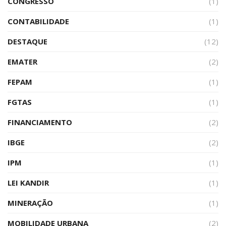
CONGRESSO
(1)
CONTABILIDADE
(1)
DESTAQUE
(12)
EMATER
(2)
FEPAM
(1)
FGTAS
(1)
FINANCIAMENTO
(2)
IBGE
(2)
IPM
(1)
LEI KANDIR
(1)
MINERAÇÃO
(1)
MOBILIDADE URBANA
(2)