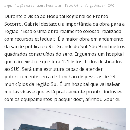
a qualificação da estrutura hospitalar – Foto: Arthur Vargas/Ascom GVG
Durante a visita ao Hospital Regional de Pronto
Socorro, Gabriel destacou a importância da obra para a
região. “Essa é uma obra realmente colossal realizada
com recursos estaduais. É a maior obra em andamento
da saúde pública do Rio Grande do Sul. São 9 mil metros
quadrados construídos do zero. Erguemos um hospital
que não existia e que terá 121 leitos, todos destinados
ao SUS. Será uma estrutura capaz de atender
potencialmente cerca de 1 milhão de pessoas de 23
municípios da região Sul. É um hospital que vai salvar
muitas vidas e que está praticamente pronto, inclusive
com os equipamentos já adquiridos”, afirmou Gabriel.