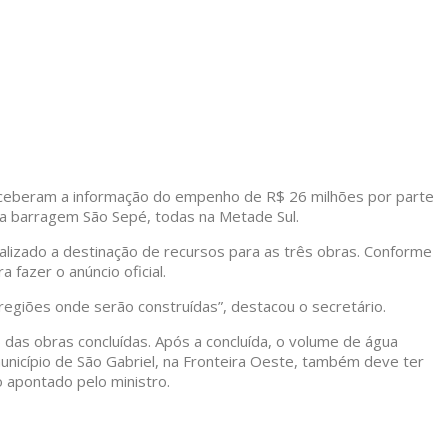
o, receberam a informação do empenho de R$ 26 milhões por parte
da barragem São Sepé, todas na Metade Sul.
nalizado a destinação de recursos para as três obras. Conforme
 fazer o anúncio oficial.
regiões onde serão construídas”, destacou o secretário.
as obras concluídas. Após a concluída, o volume de água
município de São Gabriel, na Fronteira Oeste, também deve ter
 apontado pelo ministro.