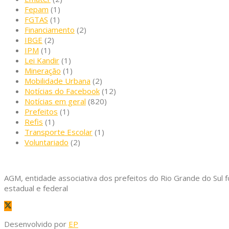
Fepam
(1)
FGTAS
(1)
Financiamento
(2)
IBGE
(2)
IPM
(1)
Lei Kandir
(1)
Mineração
(1)
Mobilidade Urbana
(2)
Notícias do Facebook
(12)
Notícias em geral
(820)
Prefeitos
(1)
Refis
(1)
Transporte Escolar
(1)
Voluntariado
(2)
AGM, entidade associativa dos prefeitos do Rio Grande do Sul f
estadual e federal
Desenvolvido por
EP