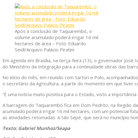
Após a conclusão de Taquarembó, o
volume acumulado poderá irrigar 16 mil
hectares de área – Foto: Eduardo
Seidl/Arquivo Palácio Piratini
Em agenda em Brasília, na terça-feira (13), o governador José 
do Ministério da Integração para a continuidade obras das bar
No início do mês, em reunião com Sartori e Polo, acompanhados 
o secretário da Agricultura, a partir do momento em que tiver co
“É uma notícia muito positiva para o Estado, visto a importânc
A barragem do Taquarembó fica em Dom Pedrito, na Região da 
acumulado poderá irrigar 16 mil hectares, com um potencial futu
as atividades retomadas. A São Sepé, que será no município ho
Texto: Gabriel Munhoz/Seapa