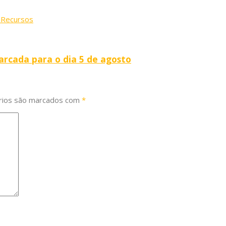
s
Recursos
arcada para o dia 5 de agosto
rios são marcados com
*