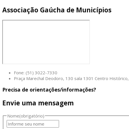
Associação Gaúcha de Municípios
Fone: (51) 3022-7330
Praça Marechal Deodoro, 130 sala 1301 Centro Históric
Precisa de orientações/informações?
Envie uma mensagem
Nome
(obrigatório)
Nome