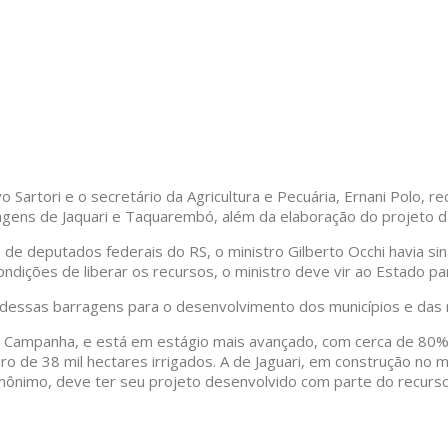
Ivo Sartori e o secretário da Agricultura e Pecuária, Ernani Pol
ragens de Jaquari e Taquarembó, além da elaboração do projeto 
de deputados federais do RS, o ministro Gilberto Occhi havia si
ndições de liberar os recursos, o ministro deve vir ao Estado para
ia dessas barragens para o desenvolvimento dos municípios e das 
Campanha, e está em estágio mais avançado, com cerca de 80% d
ro de 38 mil hectares irrigados. A de Jaguari, em construção no 
mônimo, deve ter seu projeto desenvolvido com parte do recurso