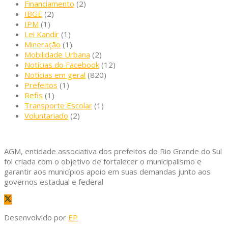
Financiamento
(2)
IBGE
(2)
IPM
(1)
Lei Kandir
(1)
Mineração
(1)
Mobilidade Urbana
(2)
Notícias do Facebook
(12)
Notícias em geral
(820)
Prefeitos
(1)
Refis
(1)
Transporte Escolar
(1)
Voluntariado
(2)
AGM, entidade associativa dos prefeitos do Rio Grande do Sul
foi criada com o objetivo de fortalecer o municipalismo e
garantir aos municípios apoio em suas demandas junto aos
governos estadual e federal
Desenvolvido por
EP