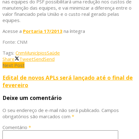
nas equipes do PSF possibilitará uma redução nos custos de
manutenção das equipes, e vai minimizar a diferença entre o
valor financiado pela União e o custo real gerado pelas
equipes.
Acesse a
Portaria 17/2013
na íntegra
Fonte: CNM
Tags:
Cnm
Municípios
Saúde
Share
Tweet
Send
Send
Next Post
Edital de novos APLs será lançado até o final de
fevereiro
Deixe um comentário
O seu endereço de e-mail não será publicado.
Campos
obrigatórios são marcados com
*
Comentário
*