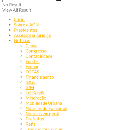
No Result
View All Result
Início
Sobre a AGM
Presidentes
Assessoria Jurídica
Notícias
Ceasa
Congresso
Contabilidade
Emater
Fepam
FGTAS
Financiamento
IBGE
IPM
Lei Kandir
Mineração
Mobilidade Urbana
Notícias do Facebook
Notícias em geral
Prefeitos
Refis
Transporte Escolar