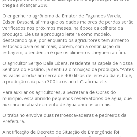
chega a alcançar 20%.
O engenheiro agrônomo da Emater de Fagundes Varela,
Edson Bassani, afirma que os dados maiores de perdas serão
verificados nos próximos meses, na época da colheita da
produção. Ele usa a produção leiteira como modelo,
destacando que, por enquanto os agricultores tem alimento
estocado para os animais, porém, com a continuação da
estiagem, a tendência é que os alimentos cheguem ao fim.
O agricultor Sergio Dalla Libera, residente na capela de Nossa
Senhora do Rosário, já sentiu a diminuição da produção. “Antes
as vacas produziam cerca de 400 litros de leite ao dia e, hoje,
a produção caiu para 300 litros ao dia”, afirma ele.
Para auxiliar os agricultores, a Secretaria de Obras do
município, está abrindo pequenos reservatórios de água, que
auxiliará no abastecimento de água para os animais.
O trabalho envolve duas retroescavadeiras e pedreiros da
Prefeitura.
A notificação de Decreto de Situação de Emergência foi