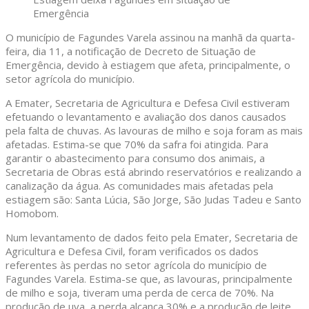
Emergência
O município de Fagundes Varela assinou na manhã da quarta-
feira, dia 11, a notificação de Decreto de Situação de
Emergência, devido à estiagem que afeta, principalmente, o
setor agrícola do município.
A Emater, Secretaria de Agricultura e Defesa Civil estiveram
efetuando o levantamento e avaliação dos danos causados
pela falta de chuvas. As lavouras de milho e soja foram as mais
afetadas. Estima-se que 70% da safra foi atingida. Para
garantir o abastecimento para consumo dos animais, a
Secretaria de Obras está abrindo reservatórios e realizando a
canalização da água. As comunidades mais afetadas pela
estiagem são: Santa Lúcia, São Jorge, São Judas Tadeu e Santo
Homobom.
Num levantamento de dados feito pela Emater, Secretaria de
Agricultura e Defesa Civil, foram verificados os dados
referentes às perdas no setor agrícola do município de
Fagundes Varela. Estima-se que, as lavouras, principalmente
de milho e soja, tiveram uma perda de cerca de 70%. Na
produção de uva, a perda alcança 30% e a produção de leite