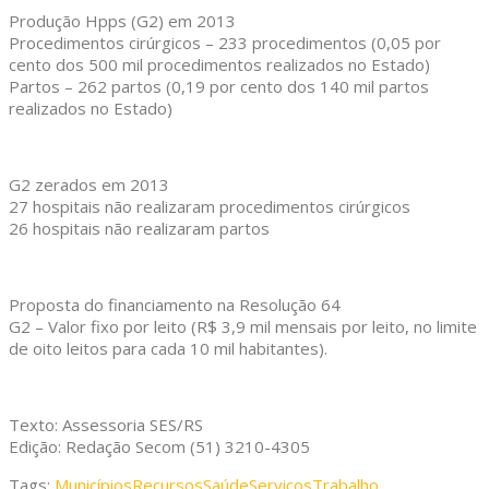
Produção Hpps (G2) em 2013
Procedimentos cirúrgicos – 233 procedimentos (0,05 por
cento dos 500 mil procedimentos realizados no Estado)
Partos – 262 partos (0,19 por cento dos 140 mil partos
realizados no Estado)
G2 zerados em 2013
27 hospitais não realizaram procedimentos cirúrgicos
26 hospitais não realizaram partos
Proposta do financiamento na Resolução 64
G2 – Valor fixo por leito (R$ 3,9 mil mensais por leito, no limite
de oito leitos para cada 10 mil habitantes).
Texto: Assessoria SES/RS
Edição: Redação Secom (51) 3210-4305
Tags:
Municípios
Recursos
Saúde
Serviços
Trabalho