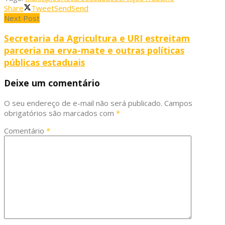
Share
Tweet
Send
Send
Next Post
Secretaria da Agricultura e URI estreitam
parceria na erva-mate e outras políticas
públicas estaduais
Deixe um comentário
O seu endereço de e-mail não será publicado.
Campos
obrigatórios são marcados com
*
Comentário
*