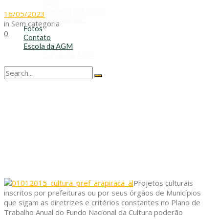
Refis
Transporte Escolar
16/05/2023
Voluntariado
in
Sem categoria
Fotos
0
Contato
Escola da AGM
Cursos da AGM
No Result
View All Result
Projetos culturais
inscritos por prefeituras ou por seus órgãos de Municípios
que sigam as diretrizes e critérios constantes no Plano de
Trabalho Anual do Fundo Nacional da Cultura poderão