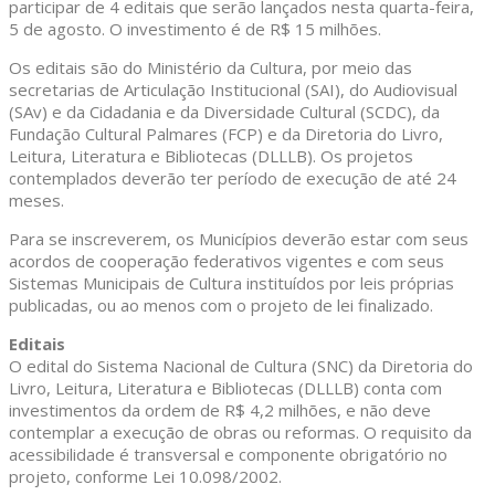
participar de 4 editais que serão lançados nesta quarta-feira,
5 de agosto. O investimento é de R$ 15 milhões.
Os editais são do Ministério da Cultura, por meio das
secretarias de Articulação Institucional (SAI), do Audiovisual
(SAv) e da Cidadania e da Diversidade Cultural (SCDC), da
Fundação Cultural Palmares (FCP) e da Diretoria do Livro,
Leitura, Literatura e Bibliotecas (DLLLB). Os projetos
contemplados deverão ter período de execução de até 24
meses.
Para se inscreverem, os Municípios deverão estar com seus
acordos de cooperação federativos vigentes e com seus
Sistemas Municipais de Cultura instituídos por leis próprias
publicadas, ou ao menos com o projeto de lei finalizado.
Editais
O edital do Sistema Nacional de Cultura (SNC) da Diretoria do
Livro, Leitura, Literatura e Bibliotecas (DLLLB) conta com
investimentos da ordem de R$ 4,2 milhões, e não deve
contemplar a execução de obras ou reformas. O requisito da
acessibilidade é transversal e componente obrigatório no
projeto, conforme Lei 10.098/2002.