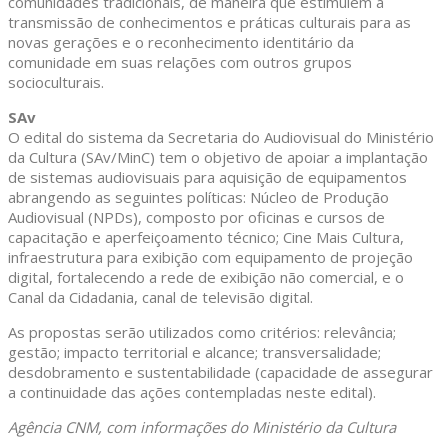
comunidades tradicionais, de maneira que estimulem a
transmissão de conhecimentos e práticas culturais para as
novas gerações e o reconhecimento identitário da
comunidade em suas relações com outros grupos
socioculturais.
SAv
O edital do sistema da Secretaria do Audiovisual do Ministério
da Cultura (SAv/MinC) tem o objetivo de apoiar a implantação
de sistemas audiovisuais para aquisição de equipamentos
abrangendo as seguintes políticas: Núcleo de Produção
Audiovisual (NPDs), composto por oficinas e cursos de
capacitação e aperfeiçoamento técnico; Cine Mais Cultura,
infraestrutura para exibição com equipamento de projeção
digital, fortalecendo a rede de exibição não comercial, e o
Canal da Cidadania, canal de televisão digital.
As propostas serão utilizados como critérios: relevância;
gestão; impacto territorial e alcance; transversalidade;
desdobramento e sustentabilidade (capacidade de assegurar
a continuidade das ações contempladas neste edital).
Agência CNM, com informações do Ministério da Cultura