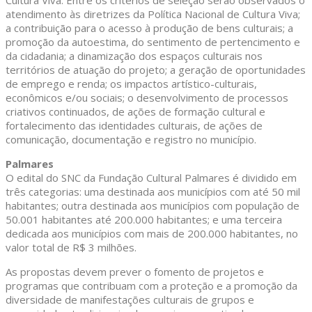
Cultura Viva. Entre os critérios de seleção serão observados o
atendimento às diretrizes da Política Nacional de Cultura Viva;
a contribuição para o acesso à produção de bens culturais; a
promoção da autoestima, do sentimento de pertencimento e
da cidadania; a dinamização dos espaços culturais nos
territórios de atuação do projeto; a geração de oportunidades
de emprego e renda; os impactos artístico-culturais,
econômicos e/ou sociais; o desenvolvimento de processos
criativos continuados, de ações de formação cultural e
fortalecimento das identidades culturais, de ações de
comunicação, documentação e registro no município.
Palmares
O edital do SNC da Fundação Cultural Palmares é dividido em
três categorias: uma destinada aos municípios com até 50 mil
habitantes; outra destinada aos municípios com população de
50.001 habitantes até 200.000 habitantes; e uma terceira
dedicada aos municípios com mais de 200.000 habitantes, no
valor total de R$ 3 milhões.
As propostas devem prever o fomento de projetos e
programas que contribuam com a proteção e a promoção da
diversidade de manifestações culturais de grupos e