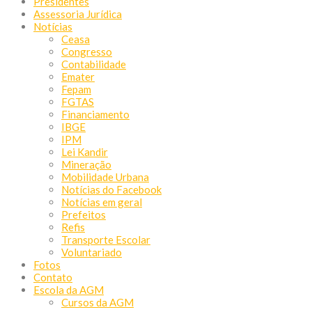
Presidentes
Assessoria Jurídica
Notícias
Ceasa
Congresso
Contabilidade
Emater
Fepam
FGTAS
Financiamento
IBGE
IPM
Lei Kandir
Mineração
Mobilidade Urbana
Notícias do Facebook
Notícias em geral
Prefeitos
Refis
Transporte Escolar
Voluntariado
Fotos
Contato
Escola da AGM
Cursos da AGM