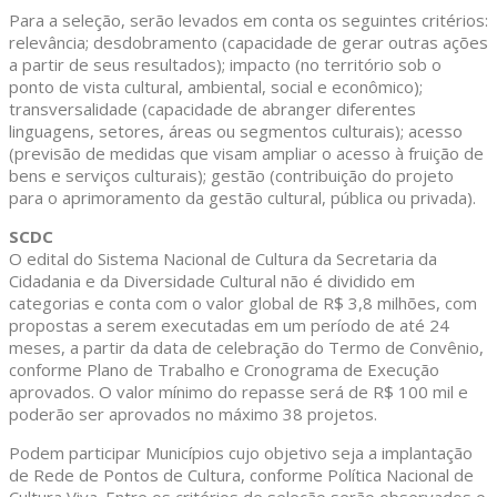
Para a seleção, serão levados em conta os seguintes critérios:
relevância; desdobramento (capacidade de gerar outras ações
a partir de seus resultados); impacto (no território sob o
ponto de vista cultural, ambiental, social e econômico);
transversalidade (capacidade de abranger diferentes
linguagens, setores, áreas ou segmentos culturais); acesso
(previsão de medidas que visam ampliar o acesso à fruição de
bens e serviços culturais); gestão (contribuição do projeto
para o aprimoramento da gestão cultural, pública ou privada).
SCDC
O edital do Sistema Nacional de Cultura da Secretaria da
Cidadania e da Diversidade Cultural não é dividido em
categorias e conta com o valor global de R$ 3,8 milhões, com
propostas a serem executadas em um período de até 24
meses, a partir da data de celebração do Termo de Convênio,
conforme Plano de Trabalho e Cronograma de Execução
aprovados. O valor mínimo do repasse será de R$ 100 mil e
poderão ser aprovados no máximo 38 projetos.
Podem participar Municípios cujo objetivo seja a implantação
de Rede de Pontos de Cultura, conforme Política Nacional de