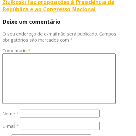
Ziulkoski faz proposições à Presidência da
República e ao Congresso Nacional
Deixe um comentário
O seu endereço de e-mail não será publicado.
Campos
obrigatórios são marcados com
*
Comentário
*
Nome
*
E-mail
*