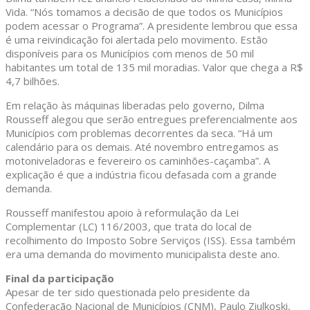
Vida. “Nós tomamos a decisão de que todos os Municípios
podem acessar o Programa”. A presidente lembrou que essa
é uma reivindicação foi alertada pelo movimento. Estão
disponíveis para os Municípios com menos de 50 mil
habitantes um total de 135 mil moradias. Valor que chega a R$
4,7 bilhões.
Em relação às máquinas liberadas pelo governo, Dilma
Rousseff alegou que serão entregues preferencialmente aos
Municípios com problemas decorrentes da seca. “Há um
calendário para os demais. Até novembro entregamos as
motoniveladoras e fevereiro os caminhões-caçamba”. A
explicação é que a indústria ficou defasada com a grande
demanda.
Rousseff manifestou apoio à reformulação da Lei
Complementar (LC) 116/2003, que trata do local de
recolhimento do Imposto Sobre Serviços (ISS). Essa também
era uma demanda do movimento municipalista deste ano.
Final da participação
Apesar de ter sido questionada pelo presidente da
Confederação Nacional de Municípios (CNM), Paulo Ziulkoski,