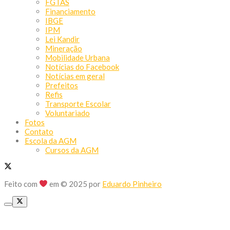
FGTAS
Financiamento
IBGE
IPM
Lei Kandir
Mineração
Mobilidade Urbana
Notícias do Facebook
Notícias em geral
Prefeitos
Refis
Transporte Escolar
Voluntariado
Fotos
Contato
Escola da AGM
Cursos da AGM
Feito com
em © 2025 por
Eduardo Pinheiro