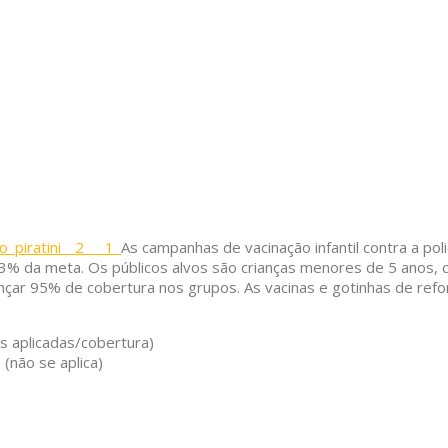
As campanhas de vacinação infantil contra a po
3% da meta. Os públicos alvos são crianças menores de 5 anos, 
nçar 95% de cobertura nos grupos. As vacinas e gotinhas de refo
s aplicadas/cobertura)
(não se aplica)