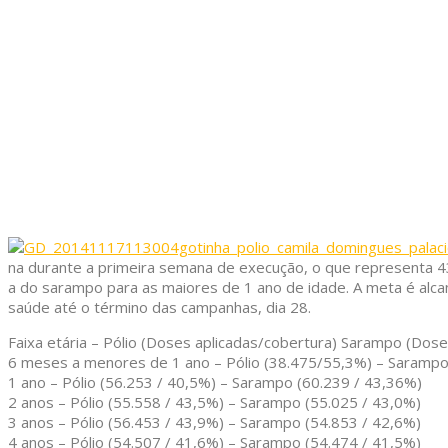
na durante a primeira semana de execução, o que representa 4
a do sarampo para as maiores de 1 ano de idade. A meta é alca
saúde até o término das campanhas, dia 28.
Faixa etária – Pólio (Doses aplicadas/cobertura) Sarampo (Dose
6 meses a menores de 1 ano – Pólio (38.475/55,3%) – Sarampo 
1 ano – Pólio (56.253 / 40,5%) – Sarampo (60.239 / 43,36%)
2 anos – Pólio (55.558 / 43,5%) – Sarampo (55.025 / 43,0%)
3 anos – Pólio (56.453 / 43,9%) – Sarampo (54.853 / 42,6%)
4 anos – Pólio (54.507 / 41,6%) – Sarampo (54.474 / 41,5%)