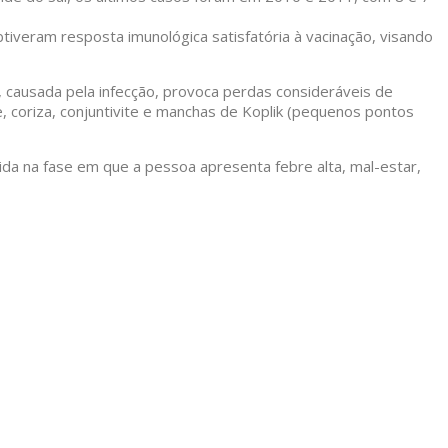
iveram resposta imunológica satisfatória à vacinação, visando
 causada pela infecção, provoca perdas consideráveis de
e, coriza, conjuntivite e manchas de Koplik (pequenos pontos
ida na fase em que a pessoa apresenta febre alta, mal-estar,