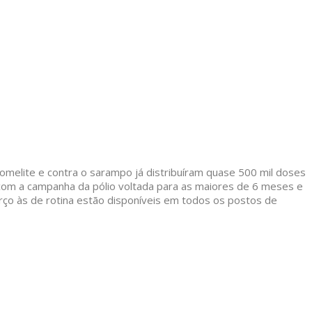
liomelite e contra o sarampo já distribuíram quase 500 mil doses
com a campanha da pólio voltada para as maiores de 6 meses e
rço às de rotina estão disponíveis em todos os postos de