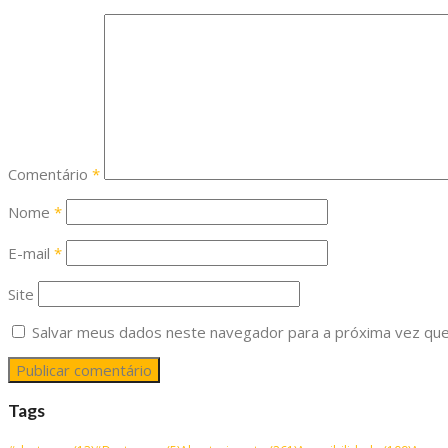
Comentário
*
Nome
*
E-mail
*
Site
Salvar meus dados neste navegador para a próxima vez que
Tags