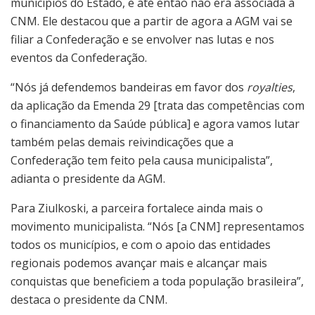
municípios do Estado, e até então não era associada à
CNM. Ele destacou que a partir de agora a AGM vai se
filiar a Confederação e se envolver nas lutas e nos
eventos da Confederação.
“Nós já defendemos bandeiras em favor dos
royalties
,
da aplicação da Emenda 29 [trata das competências com
o financiamento da Saúde pública] e agora vamos lutar
também pelas demais reivindicações que a
Confederação tem feito pela causa municipalista”,
adianta o presidente da AGM.
Para Ziulkoski, a parceira fortalece ainda mais o
movimento municipalista. “Nós [a CNM] representamos
todos os municípios, e com o apoio das entidades
regionais podemos avançar mais e alcançar mais
conquistas que beneficiem a toda população brasileira”,
destaca o presidente da CNM.