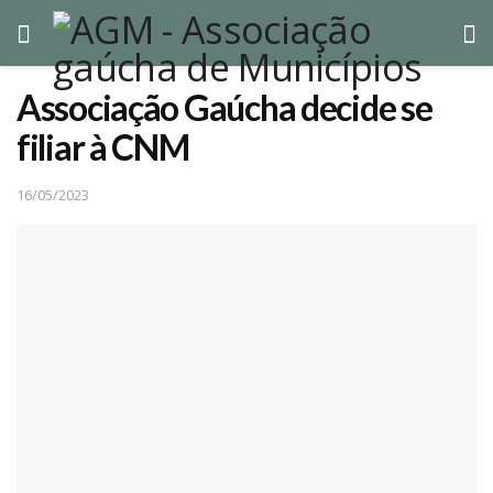
Associação Gaúcha decide se
filiar à CNM
16/05/2023