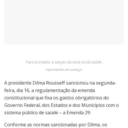
Para Scorsatto, a sanção da nova Lei da Saúde
representa um avanço
A presidente Dilma Rousseff sancionou na segunda-
feira, dia 16, a regulamentação da emenda
constitucional que fixa os gastos obrigatórios do
Governo Federal, dos Estados e dos Municípios com o
sistema público de saúde – a Emenda 29.
Conforme as normas sancionadas por Dilma, os