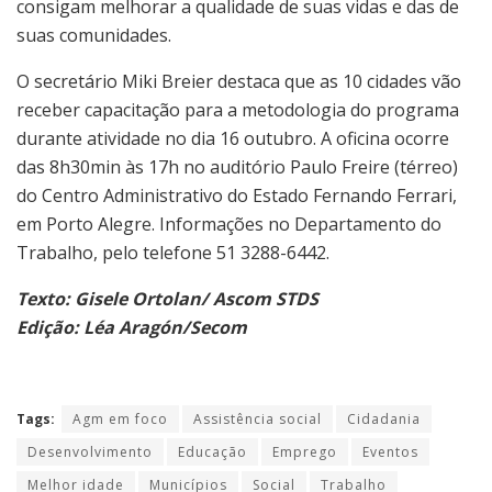
consigam melhorar a qualidade de suas vidas e das de
suas comunidades.
O secretário Miki Breier destaca que as 10 cidades vão
receber capacitação para a metodologia do programa
durante atividade no dia 16 outubro. A oficina ocorre
das 8h30min às 17h no auditório Paulo Freire (térreo)
do Centro Administrativo do Estado Fernando Ferrari,
em Porto Alegre. Informações no Departamento do
Trabalho, pelo telefone 51 3288-6442.
Texto: Gisele Ortolan/ Ascom STDS
Edição: Léa Aragón/Secom
Tags:
Agm em foco
Assistência social
Cidadania
Desenvolvimento
Educação
Emprego
Eventos
Melhor idade
Municípios
Social
Trabalho