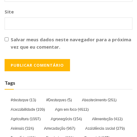
Site
Salvar meus dados neste navegador para a próxima
vez que eu comentar.
Tags
#destaque
(13)
#Destaques
(5)
Abastecimento
(261)
Acessibilidade
(109)
Agm em foco
(4612)
Agricultura
(1007)
Agronegócio
(154)
Alimentação
(412)
Animais
(324)
Arrecadação
(967)
Assistência social
(279)