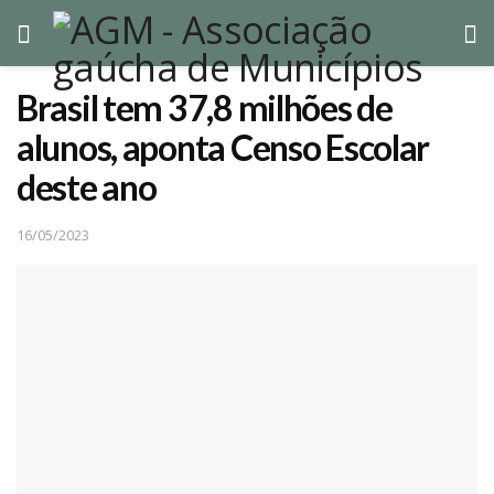
Brasil tem 37,8 milhões de
alunos, aponta Censo Escolar
deste ano
16/05/2023