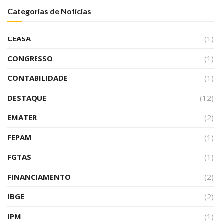
Categorias de Notícias
CEASA
(1)
CONGRESSO
(1)
CONTABILIDADE
(1)
DESTAQUE
(12)
EMATER
(2)
FEPAM
(1)
FGTAS
(1)
FINANCIAMENTO
(2)
IBGE
(2)
IPM
(1)