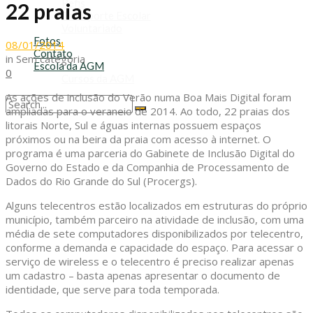
Refis
22 praias
Transporte Escolar
Voluntariado
Fotos
08/01/2014
Contato
in
Sem categoria
Escola da AGM
0
Cursos da AGM
As ações de inclusão do Verão numa Boa Mais Digital foram
ampliadas para o veraneio de 2014. Ao todo, 22 praias dos
No Result
litorais Norte, Sul e águas internas possuem espaços
View All Result
próximos ou na beira da praia com acesso à internet. O
programa é uma parceria do Gabinete de Inclusão Digital do
Governo do Estado e da Companhia de Processamento de
Dados do Rio Grande do Sul (Procergs).
Alguns telecentros estão localizados em estruturas do próprio
município, também parceiro na atividade de inclusão, com uma
média de sete computadores disponibilizados por telecentro,
conforme a demanda e capacidade do espaço. Para acessar o
serviço de wireless e o telecentro é preciso realizar apenas
um cadastro – basta apenas apresentar o documento de
identidade, que serve para toda temporada.