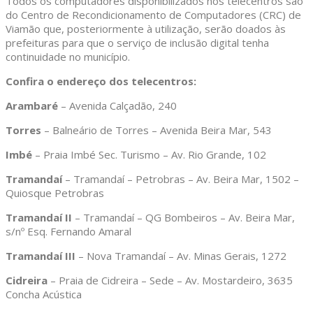
Todos os computadores disponibilizados nos telecentros são
do Centro de Recondicionamento de Computadores (CRC) de
Viamão que, posteriormente à utilização, serão doados às
prefeituras para que o serviço de inclusão digital tenha
continuidade no município.
Confira o endereço dos telecentros:
Arambaré
– Avenida Calçadão, 240
Torres
– Balneário de Torres – Avenida Beira Mar, 543
Imbé
– Praia Imbé Sec. Turismo – Av. Rio Grande, 102
Tramandaí
– Tramandaí – Petrobras – Av. Beira Mar, 1502 –
Quiosque Petrobras
Tramandaí II
– Tramandaí – QG Bombeiros – Av. Beira Mar,
s/nº Esq. Fernando Amaral
Tramandaí III
– Nova Tramandaí – Av. Minas Gerais, 1272
Cidreira
– Praia de Cidreira – Sede – Av. Mostardeiro, 3635
Concha Acústica