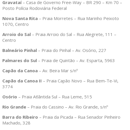
Gravataí
– Casa de Governo Free-Way – BR 290 – Km 70 –
Posto Polícia Rodoviária Federal
Nova Santa Rita
– Praia Morretes – Rua Marinho Peixoto
1070, Centro
Arroio do Sal
– Praia Arroio do Sal – Rua Alegrete, 111 –
Centro
Balneário Pinhal
– Praia do Pinhal – Av. Osório, 227
Palmares do Sul
– Praia de Quintão – Av. Esparta, 5963
Capão da Canoa
– Av. Beira Mar s/nº
Capão da Canoa II
– Praia Capão Novo – Rua Bem-Te-Vi,
3774
Osório
– Praia Atlântida Sul – Rua Leme, 515
Rio Grande
– Praia do Cassino – Av. Rio Grande, s/nº
Barra do Ribeiro
– Praia da Picada – Rua Senador Pinheiro
Machado, 328