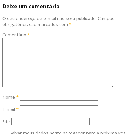
Deixe um comentário
O seu endereço de e-mail não será publicado.
Campos
obrigatórios são marcados com
*
Comentário
*
Nome
*
E-mail
*
Site
Salvar meus dados neste navegador para a próxima vez