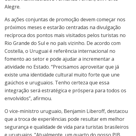
Alegre.
As ações conjuntas de promoção devem começar nos
próximos meses e estarão centradas na divulgação
recíproca dos pontos mais visitados pelos turistas no
Rio Grande do Sul e no país vizinho. De acordo com
Costella, o Uruguai é referência internacional no
fomento ao setor e pode ajudar a incrementar a
atividade no Estado. “Precisamos aproveitar que já
existe uma identidade cultural muito forte que une
gaúchos e uruguaios. Tenho certeza que essa
integração será estratégica e próspera para todos os
envolvidos”, afirmou.
O vice-ministro uruguaio, Benjamin Liberoff, destacou
que a troca de experiências pode resultar em melhor
segurança e qualidade de vida para turistas brasileiros
e uruguaios. ”Atualmente, um quarto do nosso PIB