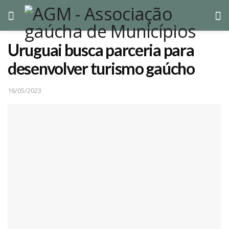
Uruguai busca parceria para
desenvolver turismo gaúcho
16/05/2023