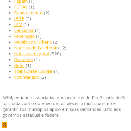
Fepam
(1)
FGTAS
(1)
Financiamento
(2)
IBGE
(2)
IPM
(1)
Lei Kandir
(1)
Mineração
(1)
Mobilidade Urbana
(2)
Notícias do Facebook
(12)
Notícias em geral
(820)
Prefeitos
(1)
Refis
(1)
Transporte Escolar
(1)
Voluntariado
(2)
AGM, entidade associativa dos prefeitos do Rio Grande do Sul
foi criada com o objetivo de fortalecer o municipalismo e
garantir aos municípios apoio em suas demandas junto aos
governos estadual e federal