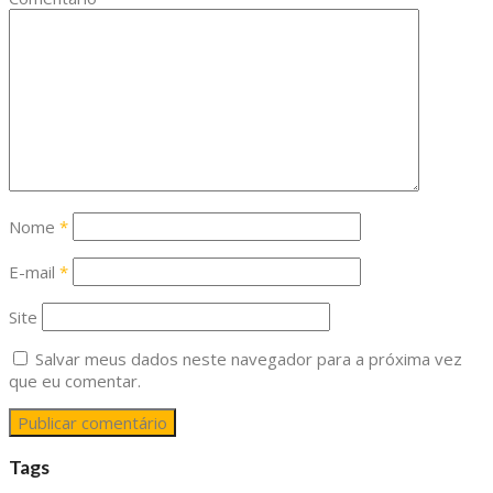
Nome
*
E-mail
*
Site
Salvar meus dados neste navegador para a próxima vez
que eu comentar.
Tags