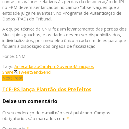
contas, os valores relativos às perdas da desoneração do IPI
no FPM devem ser lançados no campo “observações que a
entidade julga relevantes”, no Programa de Autenticação de
Dados (PAD) do Tribunal.
A equipe técnica da CNM fez um levantamento das perdas dos
Municípios gaúchos, e os dados devem ser disponibilizados,
individualizados, por meio eletrônico a cada um deles para que
fiquem à disposição dos órgãos de fiscalização.
Fonte: CNM
Tags:
Arrecadação
Cnm
Fpm
Governo
Municípios
Share
Tweet
Send
Send
Next Post
TCE-RS lança Plantão dos Prefeitos
Deixe um comentário
O seu endereço de e-mail não será publicado.
Campos
obrigatórios são marcados com
*
Comentário
*