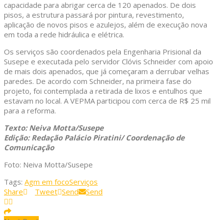
capacidade para abrigar cerca de 120 apenados. De dois
pisos, a estrutura passará por pintura, revestimento,
aplicação de novos pisos e azulejos, além de execução nova
em toda a rede hidráulica e elétrica.
Os serviços são coordenados pela Engenharia Prisional da
Susepe e executada pelo servidor Clóvis Schneider com apoio
de mais dois apenados, que já começaram a derrubar velhas
paredes. De acordo com Schneider, na primeira fase do
projeto, foi contemplada a retirada de lixos e entulhos que
estavam no local. A VEPMA participou com cerca de R$ 25 mil
para a reforma.
Texto: Neiva Motta/Susepe
Edição: Redação Palácio Piratini/ Coordenação de
Comunicação
Foto: Neiva Motta/Susepe
Tags:
Agm em foco
Serviços
Share
Tweet
Send
Send