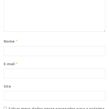
Nome
*
E-mail
*
Site
Salvar meus dados neste navegador para a próxima