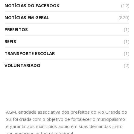
NOTÍCIAS DO FACEBOOK
(12)
NOTÍCIAS EM GERAL
(820)
PREFEITOS
(1)
REFIS
(1)
TRANSPORTE ESCOLAR
(1)
VOLUNTARIADO
(2)
AGM, entidade associativa dos prefeitos do Rio Grande do
Sul foi criada com o objetivo de fortalecer o municipalismo
e garantir aos municípios apoio em suas demandas junto
aos governos estadual e federal