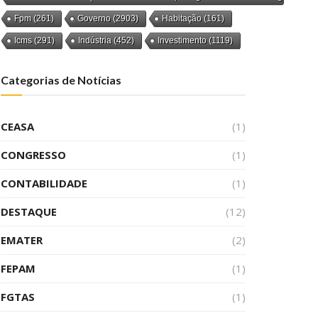
Fpm
(261)
Governo
(2903)
Habitação
(161)
Icms
(291)
Indústria
(452)
Investimento
(1119)
Categorias de Notícias
CEASA
(1)
CONGRESSO
(1)
CONTABILIDADE
(1)
DESTAQUE
(12)
EMATER
(2)
FEPAM
(1)
FGTAS
(1)