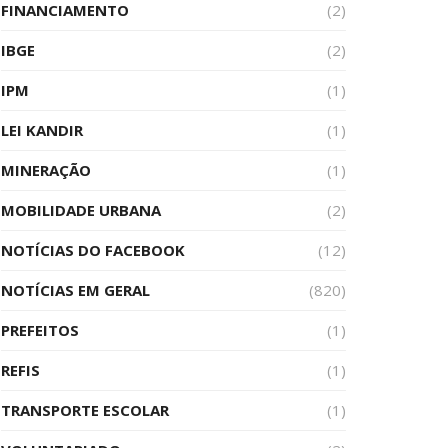
FINANCIAMENTO
(2)
IBGE
(2)
IPM
(1)
LEI KANDIR
(1)
MINERAÇÃO
(1)
MOBILIDADE URBANA
(2)
NOTÍCIAS DO FACEBOOK
(12)
NOTÍCIAS EM GERAL
(820)
PREFEITOS
(1)
REFIS
(1)
TRANSPORTE ESCOLAR
(1)