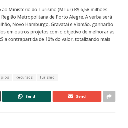
o ao Ministério do Turismo (MTur) R$ 6,58 milhões
a Região Metropolitana de Porto Alegre. A verba será
 milhão, Novo Hamburgo, Gravataí e Viamão, ganharão
zados em outros projetos com o objetivo de melhorar as
RS a contrapartida de 10% do valor, totalizando mais
ípios
Recursos
Turismo
Send
Send