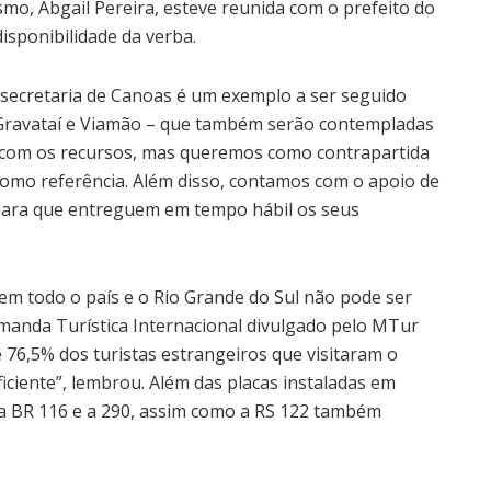
ismo, Abgail Pereira, esteve reunida com o prefeito do
disponibilidade da verba.
secretaria de Canoas é um exemplo a ser seguido
 Gravataí e Viamão – que também serão contempladas
rá com os recursos, mas queremos como contrapartida
omo referência. Além disso, contamos com o apoio de
para que entreguem em tempo hábil os seus
em todo o país e o Rio Grande do Sul não pode ser
manda Turística Internacional divulgado pelo MTur
76,5% dos turistas estrangeiros que visitaram o
iciente”, lembrou. Além das placas instaladas em
a BR 116 e a 290, assim como a RS 122 também