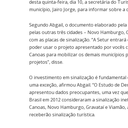
desta quinta-feira, dia 10, a secretária do Tur
município, Jairo Jorge, para informar sobre a 
Segundo Abgail, o documento elaborado pela 
pelas outras três cidades – Novo Hamburgo,
com as placas de sinalização. “A Setur entra
poder usar o projeto apresentado por vocês c
Canoas para mobilizar os demais municípios 
projetos”, disse.
O investimento em sinalização é fundamental 
uma exceção, afirmou Abgail. “O Estudo de De
apresentou dados preocupantes, uma vez que 
Brasil em 2012 consideraram a sinalização inef
Canoas, Novo Hamburgo, Gravataí e Viamão, 
receberão sinalização turística.