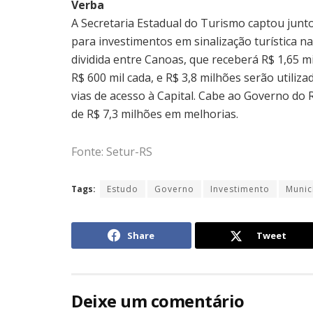
Verba
A Secretaria Estadual do Turismo captou junt
para investimentos em sinalização turística n
dividida entre Canoas, que receberá R$ 1,65
R$ 600 mil cada, e R$ 3,8 milhões serão utili
vias de acesso à Capital. Cabe ao Governo do 
de R$ 7,3 milhões em melhorias.
Fonte: Setur-RS
Tags:
Estudo
Governo
Investimento
Munic
Share
Tweet
Deixe um comentário