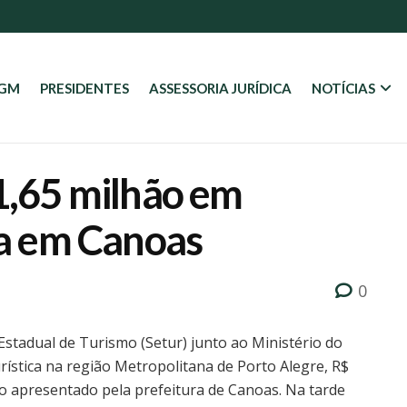
AGM
PRESIDENTES
ASSESSORIA JURÍDICA
NOTÍCIAS
 1,65 milhão em
ica em Canoas
0
Estadual de Turismo (Setur) junto ao Ministério do
rística na região Metropolitana de Porto Alegre, R$
vo apresentado pela prefeitura de Canoas. Na tarde