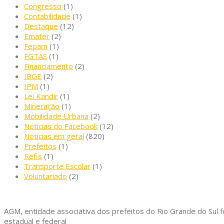
Congresso
(1)
Contabilidade
(1)
Destaque
(12)
Emater
(2)
Fepam
(1)
FGTAS
(1)
Financiamento
(2)
IBGE
(2)
IPM
(1)
Lei Kandir
(1)
Mineração
(1)
Mobilidade Urbana
(2)
Notícias do Facebook
(12)
Notícias em geral
(820)
Prefeitos
(1)
Refis
(1)
Transporte Escolar
(1)
Voluntariado
(2)
AGM, entidade associativa dos prefeitos do Rio Grande do Sul f
estadual e federal