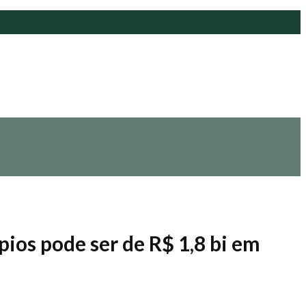
ios pode ser de R$ 1,8 bi em