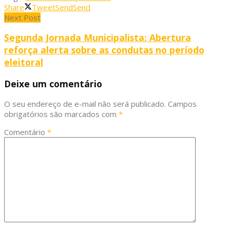
Share
Tweet
Send
Send
Next Post
Segunda Jornada Municipalista: Abertura
reforça alerta sobre as condutas no período
eleitoral
Deixe um comentário
O seu endereço de e-mail não será publicado.
Campos
obrigatórios são marcados com
*
Comentário
*