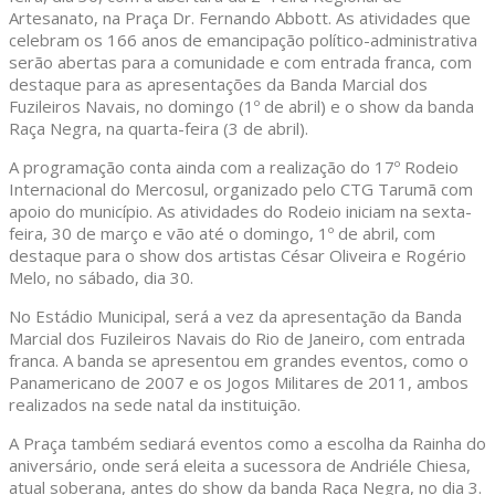
Artesanato, na Praça Dr. Fernando Abbott. As atividades que
celebram os 166 anos de emancipação político-administrativa
serão abertas para a comunidade e com entrada franca, com
destaque para as apresentações da Banda Marcial dos
Fuzileiros Navais, no domingo (1º de abril) e o show da banda
Raça Negra, na quarta-feira (3 de abril).
A programação conta ainda com a realização do 17º Rodeio
Internacional do Mercosul, organizado pelo CTG Tarumã com
apoio do município. As atividades do Rodeio iniciam na sexta-
feira, 30 de março e vão até o domingo, 1º de abril, com
destaque para o show dos artistas César Oliveira e Rogério
Melo, no sábado, dia 30.
No Estádio Municipal, será a vez da apresentação da Banda
Marcial dos Fuzileiros Navais do Rio de Janeiro, com entrada
franca. A banda se apresentou em grandes eventos, como o
Panamericano de 2007 e os Jogos Militares de 2011, ambos
realizados na sede natal da instituição.
A Praça também sediará eventos como a escolha da Rainha do
aniversário, onde será eleita a sucessora de Andriéle Chiesa,
atual soberana, antes do show da banda Raça Negra, no dia 3.