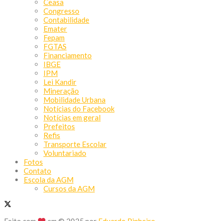
Ceasa
Congresso
Contabilidade
Emater
Fepam
FGTAS
Financiamento
IBGE
IPM
Lei Kandir
Mineração
Mobilidade Urbana
Notícias do Facebook
Notícias em geral
Prefeitos
Refis
Transporte Escolar
Voluntariado
Fotos
Contato
Escola da AGM
Cursos da AGM