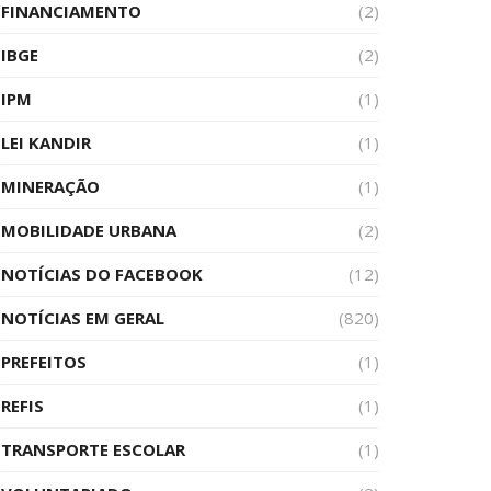
FINANCIAMENTO
(2)
IBGE
(2)
IPM
(1)
LEI KANDIR
(1)
MINERAÇÃO
(1)
MOBILIDADE URBANA
(2)
NOTÍCIAS DO FACEBOOK
(12)
NOTÍCIAS EM GERAL
(820)
PREFEITOS
(1)
REFIS
(1)
TRANSPORTE ESCOLAR
(1)