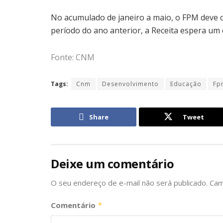
No acumulado de janeiro a maio, o FPM deve 
período do ano anterior, a Receita espera um
Fonte: CNM
Tags:
Cnm
Desenvolvimento
Educação
Fp
Share
Tweet
Deixe um comentário
O seu endereço de e-mail não será publicado.
Cam
Comentário
*