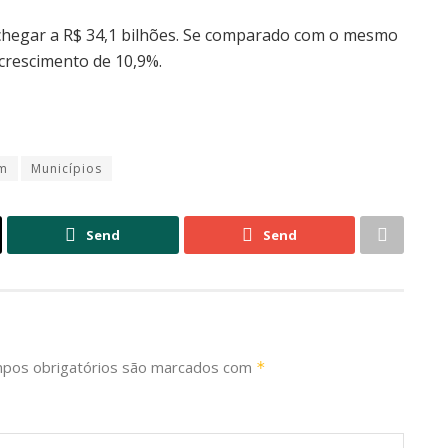
chegar a R$ 34,1 bilhões. Se comparado com o mesmo
 crescimento de 10,9%.
m
Municípios
Send
Send
pos obrigatórios são marcados com
*