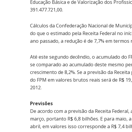
Educação Básica e de Valorização dos Profissio
391.477.721,00.
Cálculos da Confederação Nacional de Munic
do que o estimado pela Receita Federal no i
ano passado, a redução é de 7,7% em termos r
Até este segundo decêndio, o acumulado do FP
se comparado ao acumulado deste mesmo per
crescimento de 8,2%. Se a previsão da Receita
do FPM em valores brutos reais será de R$ 19
2012.
Previsões
De acordo com a previsão da Receita Federal, 
março, portanto R$ 6,8 bilhões. E para maio,
abril, em valores isso corresponde a R$ 7,4 bil