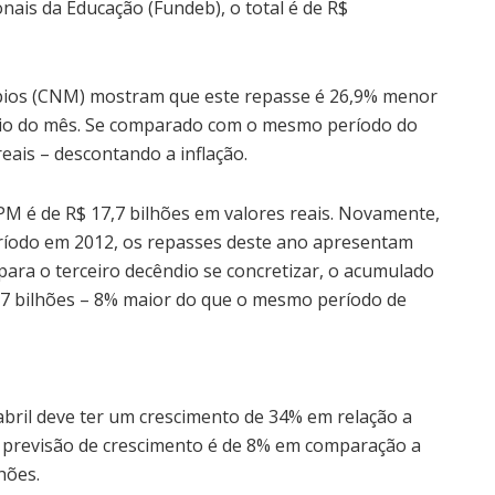
nais da Educação (Fundeb), o total é de R$
ípios (CNM) mostram que este repasse é 26,9% menor
nício do mês. Se comparado com o mesmo período do
eais – descontando a inflação.
M é de R$ 17,7 bilhões em valores reais. Novamente,
íodo em 2012, os repasses deste ano apresentam
 para o terceiro decêndio se concretizar, o acumulado
,7 bilhões – 8% maior do que o mesmo período de
abril deve ter um crescimento de 34% em relação a
 a previsão de crescimento é de 8% em comparação a
hões.