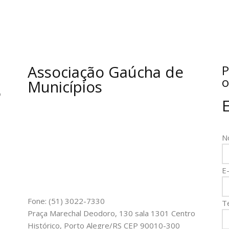
Associação Gaúcha de
P
o
Municípios
o
N
E-
Fone: (51) 3022-7330
T
Praça Marechal Deodoro, 130 sala 1301 Centro
Histórico, Porto Alegre/RS CEP 90010-300