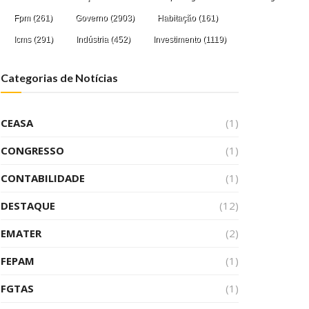
Fpm
(261)
Governo
(2903)
Habitação
(161)
Icms
(291)
Indústria
(452)
Investimento
(1119)
Categorias de Notícias
CEASA
(1)
CONGRESSO
(1)
CONTABILIDADE
(1)
DESTAQUE
(12)
EMATER
(2)
FEPAM
(1)
FGTAS
(1)