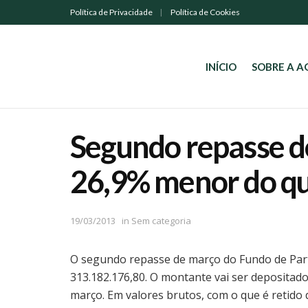
Política de Privacidade
Política de Cookies
INÍCIO
SOBRE A 
Segundo repasse d
26,9% menor do qu
19/03/2013
in
Sem categoria
O segundo repasse de março do Fundo de Part
313.182.176,80. O montante vai ser depositado
março. Em valores brutos, com o que é retid