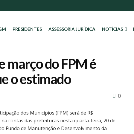
AGM
PRESIDENTES
ASSESSORIA JURÍDICA
NOTÍCIAS
e março do FPM é
e o estimado
0
icipação dos Municípios (FPM) será de R$
 na contas das prefeituras nesta quarta-feira, 20 de
o do Fundo de Manutenção e Desenvolvimento da