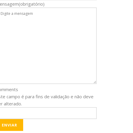
ensagem
(obrigatório)
omments
ste campo é para fins de validação e não deve
r alterado.