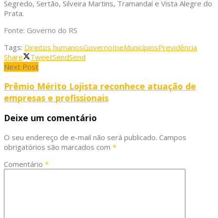
Segredo, Sertão, Silveira Martins, Tramandaí e Vista Alegre do
Prata.
Fonte: Governo do RS
Tags:
Direitos humanos
Governo
Ipe
Municípios
Previdência
Share
Tweet
Send
Send
Next Post
Prêmio Mérito Lojista reconhece atuação de
empresas e profissionais
Deixe um comentário
O seu endereço de e-mail não será publicado.
Campos
obrigatórios são marcados com
*
Comentário
*