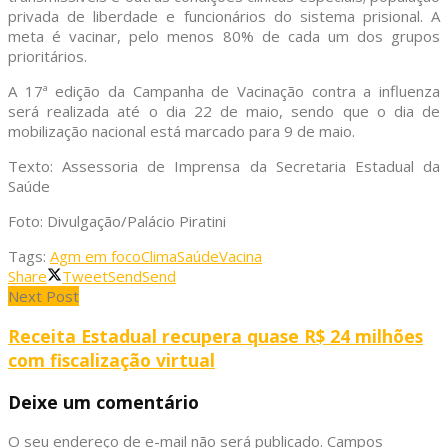
privada de liberdade e funcionários do sistema prisional. A
meta é vacinar, pelo menos 80% de cada um dos grupos
prioritários.
A 17ª edição da Campanha de Vacinação contra a influenza
será realizada até o dia 22 de maio, sendo que o dia de
mobilização nacional está marcado para 9 de maio.
Texto: Assessoria de Imprensa da Secretaria Estadual da
Saúde
Foto: Divulgação/Palácio Piratini
Tags:
Agm em foco
Clima
Saúde
Vacina
Share
Tweet
Send
Send
Next Post
Receita Estadual recupera quase R$ 24 milhões
com fiscalização virtual
Deixe um comentário
O seu endereço de e-mail não será publicado.
Campos