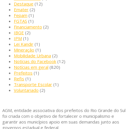
Destaque
(12)
Emater
(2)
Fepam
(1)
FGTAS
(1)
Financiamento
(2)
IBGE
(2)
IPM
(1)
Lei Kandir
(1)
Mineração
(1)
Mobilidade Urbana
(2)
Notícias do Facebook
(12)
Notícias em geral
(820)
Prefeitos
(1)
Refis
(1)
Transporte Escolar
(1)
Voluntariado
(2)
AGM, entidade associativa dos prefeitos do Rio Grande do Sul
foi criada com o objetivo de fortalecer o municipalismo e
garantir aos municípios apoio em suas demandas junto aos
governos estadual e federal