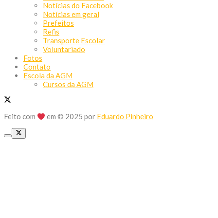
Notícias do Facebook
Notícias em geral
Prefeitos
Refis
Transporte Escolar
Voluntariado
Fotos
Contato
Escola da AGM
Cursos da AGM
Feito com
em © 2025 por
Eduardo Pinheiro