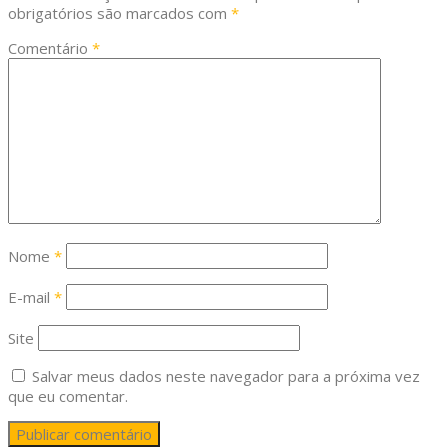
obrigatórios são marcados com
*
Comentário
*
Nome
*
E-mail
*
Site
Salvar meus dados neste navegador para a próxima vez
que eu comentar.