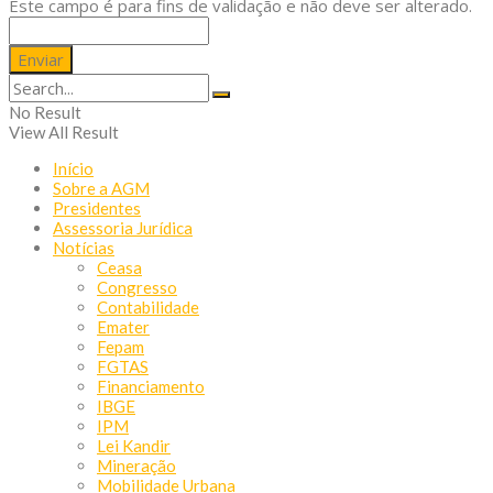
Este campo é para fins de validação e não deve ser alterado.
No Result
View All Result
Início
Sobre a AGM
Presidentes
Assessoria Jurídica
Notícias
Ceasa
Congresso
Contabilidade
Emater
Fepam
FGTAS
Financiamento
IBGE
IPM
Lei Kandir
Mineração
Mobilidade Urbana