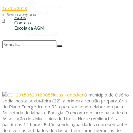
Refis
Transporte Escolar
16/05/2023
Voluntariado
in
Sem categoria
Fotos
0
Contato
Escola da AGM
Cursos da AGM
No Result
View All Result
O município de Osório
sedia, nesta sexta-feira (22), a primeira reunião preparatória
do Plano Energético do RS, que está sendo elaborado pela
Secretaria de Minas e Energia. O encontro ocorre na sede da
Associação dos Municípios do Litoral Norte (Amlinorte), a
partir das 14 horas. Estão sendo aguardados representantes
de diversas entidades de classe, bem como lideranças de