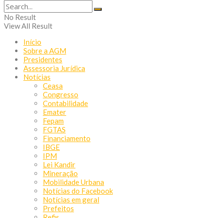
No Result
View All Result
Início
Sobre a AGM
Presidentes
Assessoria Jurídica
Notícias
Ceasa
Congresso
Contabilidade
Emater
Fepam
FGTAS
Financiamento
IBGE
IPM
Lei Kandir
Mineração
Mobilidade Urbana
Notícias do Facebook
Notícias em geral
Prefeitos
Refis