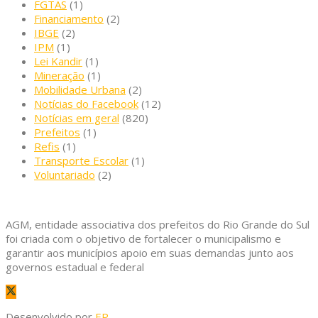
FGTAS
(1)
Financiamento
(2)
IBGE
(2)
IPM
(1)
Lei Kandir
(1)
Mineração
(1)
Mobilidade Urbana
(2)
Notícias do Facebook
(12)
Notícias em geral
(820)
Prefeitos
(1)
Refis
(1)
Transporte Escolar
(1)
Voluntariado
(2)
AGM, entidade associativa dos prefeitos do Rio Grande do Sul
foi criada com o objetivo de fortalecer o municipalismo e
garantir aos municípios apoio em suas demandas junto aos
governos estadual e federal
Desenvolvido por
EP