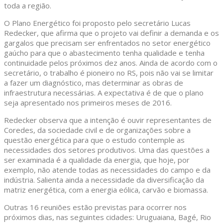
toda a região.
O Plano Energético foi proposto pelo secretário Lucas
Redecker, que afirma que o projeto vai definir a demanda e os
gargalos que precisam ser enfrentados no setor energético
gaúcho para que o abastecimento tenha qualidade e tenha
continuidade pelos próximos dez anos. Ainda de acordo com o
secretário, o trabalho é pioneiro no RS, pois não vai se limitar
a fazer um diagnóstico, mas determinar as obras de
infraestrutura necessárias. A expectativa é de que o plano
seja apresentado nos primeiros meses de 2016.
Redecker observa que a intenção é ouvir representantes de
Coredes, da sociedade civil e de organizações sobre a
questão energética para que o estudo contemple as
necessidades dos setores produtivos. Uma das questões a
ser examinada é a qualidade da energia, que hoje, por
exemplo, não atende todas as necessidades do campo e da
indústria. Salienta ainda a necessidade da diversificação da
matriz energética, com a energia eólica, carvão e biomassa.
Outras 16 reuniões estão previstas para ocorrer nos
próximos dias, nas seguintes cidades: Uruguaiana, Bagé, Rio