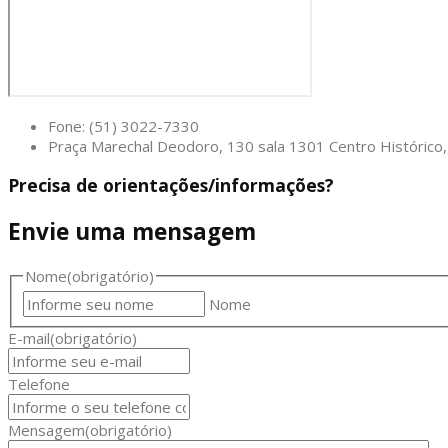
Fone: (51) 3022-7330
Praça Marechal Deodoro, 130 sala 1301 Centro Históric
Precisa de orientações/informações?
Envie uma mensagem
Nome
(obrigatório)
Nome
E-mail
(obrigatório)
Telefone
Mensagem
(obrigatório)