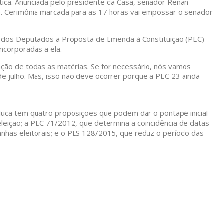
ca. Anunciada pelo presidente da Casa, senador Renan
nho. Cerimônia marcada para as 17 horas vai empossar o senador
ra dos Deputados à Proposta de Emenda à Constituição (PEC)
ncorporadas a ela.
ação de todas as matérias. Se for necessário, nós vamos
de julho. Mas, isso não deve ocorrer porque a PEC 23 ainda
ucá tem quatro proposições que podem dar o pontapé inicial
leição; a PEC 71/2012, que determina a coincidência de datas
anhas eleitorais; e o PLS 128/2015, que reduz o período das