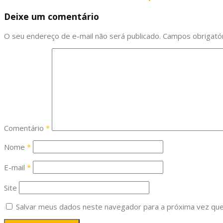
Deixe um comentário
O seu endereço de e-mail não será publicado.
Campos obrigató
Comentário
*
Nome
*
E-mail
*
Site
Salvar meus dados neste navegador para a próxima vez que