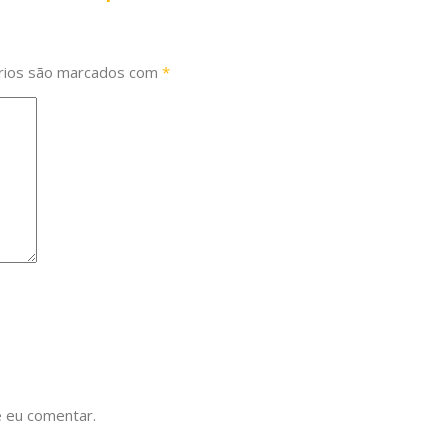
rios são marcados com
*
 eu comentar.