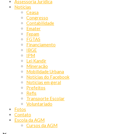
Assessoria Jurídica
Notícias
Ceasa
Congresso
Contabilidade
Emater
Fepam
FGTAS
Financiamento
IBGE
IPM
Lei Kandir
Mineração
Mobilidade Urbana
Notícias do Facebook
Notícias em geral
Prefeitos
Refis
Transporte Escolar
Voluntariado
Fotos
Contato
Escola da AGM
Cursos da AGM