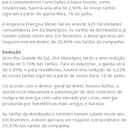
para consumidores conectados à baixa tensão, como
residenciais, haverá uma alta de 2,96%. As novas tarifas
vigoram a partir de quinta-feira, 18 de junho.
A empresa Energisa Minas Gerais atende 429 mil unidades
consumidoras em 66 Municípios. As tarifas da distribuidora já
haviam subido neste ano. Em fevereiro, a Aneel aprovou um
reajuste extraordinário de 26,89% nas tarifas da companhia
Redução
Já no Rio Grande do Sul, 264 Municípios terão a uma redução
média de 3,76% nas tarifas. Para as indústrias, a queda será
de 3,09%, e para residências, haverá uma redução de 4,22%.
As novas tarifas vigoram a partir de sexta-feira, 19 de junho.
De acordo com o diretor-geral da Aneel, Romeu Rufino, a
queda está relacionada à substituição de dois contratos de
compra de energia com valor elevado por cotas, energia
produzida por hidrelétricas mais antigas e baratas.
As tarifas da distribuidora também haviam subido neste ano.
Em fevereiro, a Aneel aprovou um reajuste extraordinário de
35,47% nas tarifas da companhia.