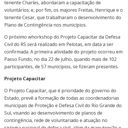
tenente Charles, abordaram a capacitação de
voluntários; e, por fim, os majores Freitas, Henrique e o
tenente Cesar, que trabalharam o desenvolvimento do
Plano de Contingência nos municípios.
O próximo whorkshop do Projeto Capacitar da Defesa
Civil do RS será realizado em Pelotas, em data a ser
confirmada. A primeira atividade do projeto ocorreu em
Passo Fundo, no dia 22 de julho, quando mais de 102
participantes, de 57 municípios, se fizeram presentes.
Projeto Capacitar
O Projeto Capacitar, que é prioridade do governo do
Estado, prevê a formação de todas as coordenadorias
municipais de Proteção e Defesa Civil do Rio Grande do
Sul, visando ao desenvolvimento de planos de
contingência, rede de voluntariado e atuação no
sistema nacional de defesa civil, além da manutenção e