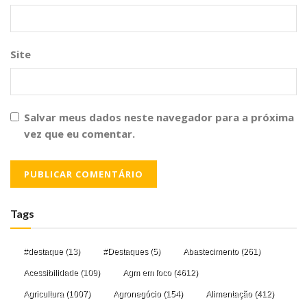
Site
Salvar meus dados neste navegador para a próxima
vez que eu comentar.
Tags
#destaque
(13)
#Destaques
(5)
Abastecimento
(261)
Acessibilidade
(109)
Agm em foco
(4612)
Agricultura
(1007)
Agronegócio
(154)
Alimentação
(412)