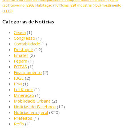
(261)
Governo
(2903)
Habitação
(161)
Icms
(291)
Indústria
(452)
Investimento
(1119)
Categorias de Notícias
Ceasa
(1)
Congresso
(1)
Contabilidade
(1)
Destaque
(12)
Emater
(2)
Fepam
(1)
FGTAS
(1)
Financiamento
(2)
IBGE
(2)
IPM
(1)
Lei Kandir
(1)
Mineração
(1)
Mobilidade Urbana
(2)
Notícias do Facebook
(12)
Notícias em geral
(820)
Prefeitos
(1)
Refis
(1)