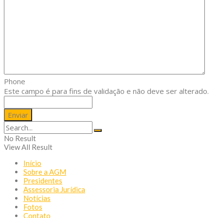
Phone
Este campo é para fins de validação e não deve ser alterado.
No Result
View All Result
Início
Sobre a AGM
Presidentes
Assessoria Jurídica
Notícias
Fotos
Contato